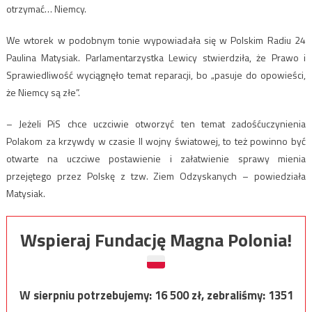
otrzymać… Niemcy.
We wtorek w podobnym tonie wypowiadała się w Polskim Radiu 24
Paulina Matysiak. Parlamentarzystka Lewicy stwierdziła, że Prawo i
Sprawiedliwość wyciągnęło temat reparacji, bo „pasuje do opowieści,
że Niemcy są złe”.
– Jeżeli PiS chce uczciwie otworzyć ten temat zadośćuczynienia
Polakom za krzywdy w czasie II wojny światowej, to też powinno być
otwarte na uczciwe postawienie i załatwienie sprawy mienia
przejętego przez Polskę z tzw. Ziem Odzyskanych – powiedziała
Matysiak.
Wspieraj Fundację Magna Polonia!
W sierpniu potrzebujemy:
16 500
zł, zebraliśmy:
1351