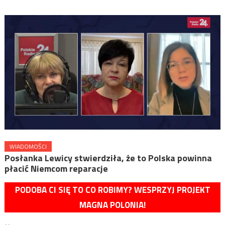
WIADOMOŚCI
Posłanka Lewicy stwierdziła, że to Polska powinna
płacić Niemcom reparacje
PODOBA CI SIĘ TO CO ROBIMY? WESPRZYJ PROJEKT
MAGNA POLONIA!