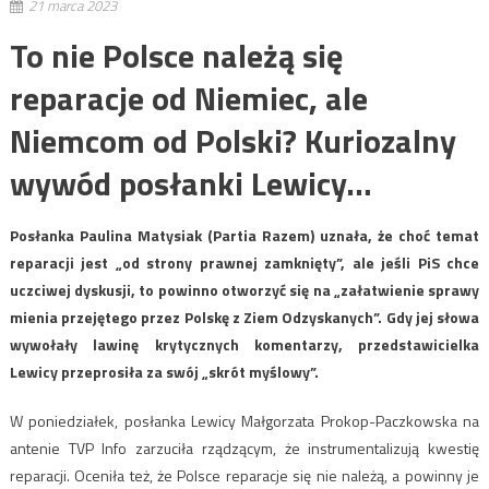
21 marca 2023
To nie Polsce należą się
reparacje od Niemiec, ale
Niemcom od Polski? Kuriozalny
wywód posłanki Lewicy…
Posłanka Paulina Matysiak (Partia Razem) uznała, że choć temat
reparacji jest „od strony prawnej zamknięty”, ale jeśli PiS chce
uczciwej dyskusji, to powinno otworzyć się na „załatwienie sprawy
mienia przejętego przez Polskę z Ziem Odzyskanych”. Gdy jej słowa
wywołały lawinę krytycznych komentarzy, przedstawicielka
Lewicy przeprosiła za swój „skrót myślowy”.
W poniedziałek, posłanka Lewicy Małgorzata Prokop-Paczkowska na
antenie TVP Info zarzuciła rządzącym, że instrumentalizują kwestię
reparacji. Oceniła też, że Polsce reparacje się nie należą, a powinny je