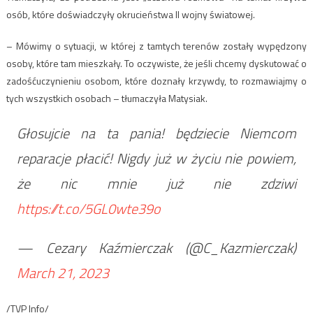
osób, które doświadczyły okrucieństwa II wojny światowej.
– Mówimy o sytuacji, w której z tamtych terenów zostały wypędzony
osoby, które tam mieszkały. To oczywiste, że jeśli chcemy dyskutować o
zadośćuczynieniu osobom, które doznały krzywdy, to rozmawiajmy o
tych wszystkich osobach – tłumaczyła Matysiak.
Głosujcie na ta pania! będziecie Niemcom
reparacje płacić! Nigdy już w życiu nie powiem,
że nic mnie już nie zdziwi
https://t.co/5GL0wte39o
— Cezary Kaźmierczak (@C_Kazmierczak)
March 21, 2023
/TVP Info/