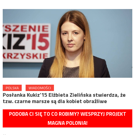
POLSKA
WIADOMOŚCI
Posłanka Kukiz’15 Elżbieta Zielińska stwierdza, że
tzw. czarne marsze są dla kobiet obraźliwe
PODOBA CI SIĘ TO CO ROBIMY? WESPRZYJ PROJEKT
MAGNA POLONIA!