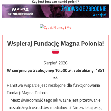
Czy jest jeszcze naród polski?
Wspieraj Fundację Magna Polonia!
Sierpień 2026
W sierpniu potrzebujemy:
16 500
zł, zebraliśmy:
1351
zł.
Państwa wsparcie jest niezbędne dla funkcjonowania
Fundacji Magna Polonia.
Masz świadomość tego jak ważne jest przetrwanie
niezależnych ośrodków medialnych? Nie zwlekaj więc,