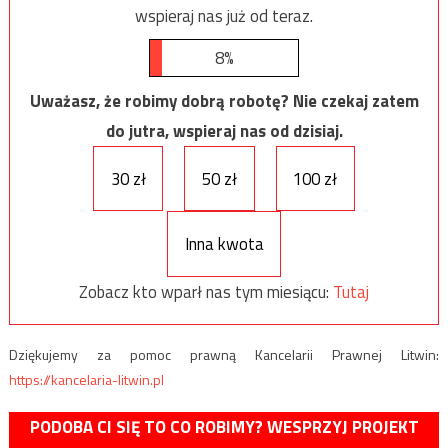
wspieraj nas już od teraz.
8%
Uważasz, że robimy dobrą robotę? Nie czekaj zatem
do jutra, wspieraj nas od dzisiaj.
30 zł
50 zł
100 zł
Inna kwota
Zobacz kto wparł nas tym miesiącu:
Tutaj
Dziękujemy za pomoc prawną Kancelarii Prawnej Litwin:
https://kancelaria-litwin.pl
PODOBA CI SIĘ TO CO ROBIMY? WESPRZYJ PROJEKT