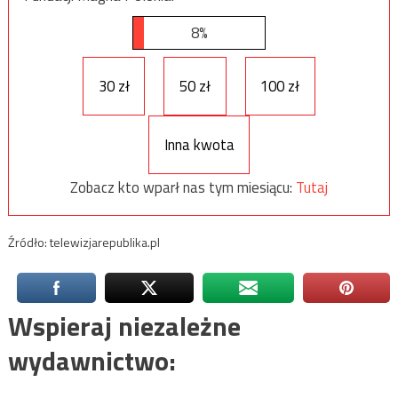
8%
30 zł
50 zł
100 zł
Inna kwota
Zobacz kto wparł nas tym miesiącu:
Tutaj
Źródło: telewizjarepublika.pl
Wspieraj niezależne
wydawnictwo: