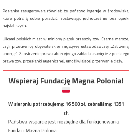
Posłanka zasugerowała również, że państwo ingeruje w środowiska,
które potrafią sobie poradzić, zostawiając jednocześnie bez opieki
najsłabszych.
Ulicami polskich miast w miniony piątek przeszły tzw. Czarne marsze,
czyli przeciwnicy obywatelskiej inicjatywy ustawodawczej „Zatrzymaj
aborcję”. Zaostrzenie prawa aborcyjnego zakłada usunięcie z polskiego
prawa tzw. przesłanki eugenicznej, umożliwiającej przerwanie ciąży.
Wspieraj Fundację Magna Polonia!
W sierpniu potrzebujemy:
16 500
zł, zebraliśmy:
1351
zł.
Państwa wsparcie jest niezbędne dla funkcjonowania
Fundacji Magna Polonia.