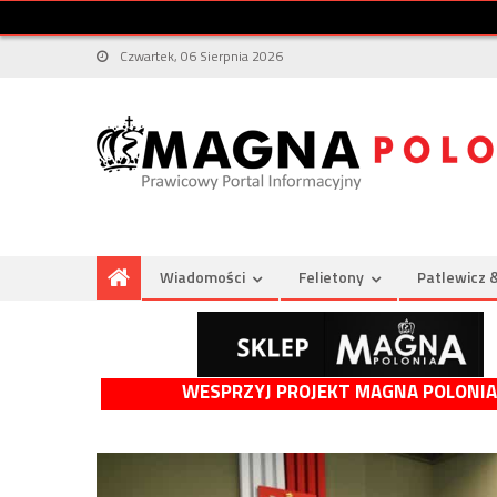
Czwartek, 06 Sierpnia 2026
Wiadomości
Felietony
Patlewicz 
WESPRZYJ PROJEKT MAGNA POLONIA