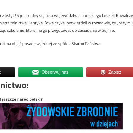
u z listy PiS jest radny sejmiku województwa lubelskiego Leszek Kowalczy
nistra rolnictwa Henryka Kowalczyka, potwierdził w rozmowie, że „przyjmu
ząć szkolenie, które ma go przygotować do zasiadania w Sejmie.
ecki ma objąć posadę w jednej ze spółek Skarbu Państwa.
t
Obserwuj nas
Zapisz
nictwo:
t jeszcze naród polski?