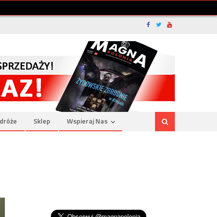
dróże
Sklep
Wspieraj Nas