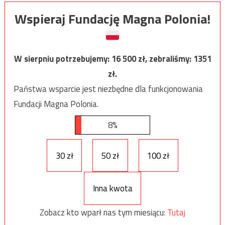
Wspieraj Fundację Magna Polonia!
W sierpniu potrzebujemy:
16 500
zł, zebraliśmy:
1351
zł.
Państwa wsparcie jest niezbędne dla funkcjonowania
Fundacji Magna Polonia.
8%
30 zł
50 zł
100 zł
Inna kwota
Zobacz kto wparł nas tym miesiącu:
Tutaj