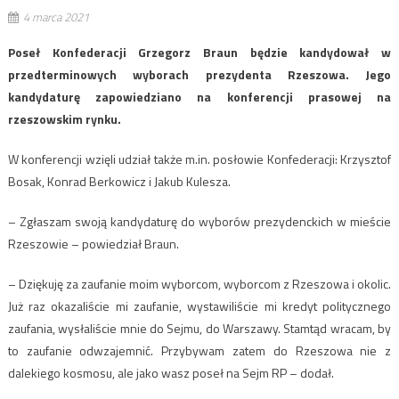
4 marca 2021
Poseł Konfederacji Grzegorz Braun będzie kandydował w
przedterminowych wyborach prezydenta Rzeszowa. Jego
kandydaturę zapowiedziano na konferencji prasowej na
rzeszowskim rynku.
W konferencji wzięli udział także m.in. posłowie Konfederacji: Krzysztof
Bosak, Konrad Berkowicz i Jakub Kulesza.
– Zgłaszam swoją kandydaturę do wyborów prezydenckich w mieście
Rzeszowie – powiedział Braun.
– Dziękuję za zaufanie moim wyborcom, wyborcom z Rzeszowa i okolic.
Już raz okazaliście mi zaufanie, wystawiliście mi kredyt politycznego
zaufania, wysłaliście mnie do Sejmu, do Warszawy. Stamtąd wracam, by
to zaufanie odwzajemnić. Przybywam zatem do Rzeszowa nie z
dalekiego kosmosu, ale jako wasz poseł na Sejm RP – dodał.