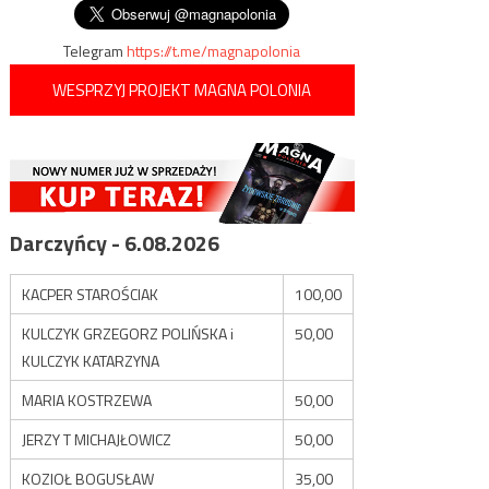
Telegram
https://t.me/magnapolonia
WESPRZYJ PROJEKT MAGNA POLONIA
Darczyńcy - 6.08.2026
KACPER STAROŚCIAK
100,00
KULCZYK GRZEGORZ POLIŃSKA i
50,00
KULCZYK KATARZYNA
MARIA KOSTRZEWA
50,00
JERZY T MICHAJŁOWICZ
50,00
KOZIOŁ BOGUSŁAW
35,00