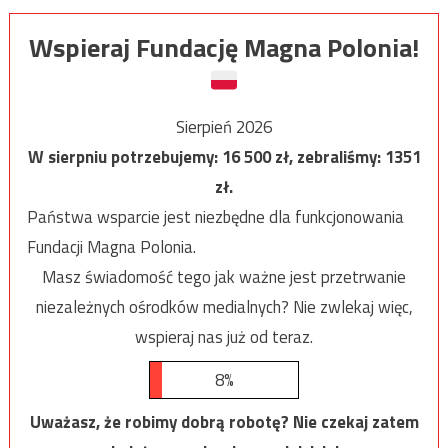
Wspieraj Fundację Magna Polonia!
Sierpień 2026
W sierpniu potrzebujemy:
16 500
zł, zebraliśmy:
1351
zł.
Państwa wsparcie jest niezbędne dla funkcjonowania
Fundacji Magna Polonia.
Masz świadomość tego jak ważne jest przetrwanie
niezależnych ośrodków medialnych? Nie zwlekaj więc,
wspieraj nas już od teraz.
8%
Uważasz, że robimy dobrą robotę? Nie czekaj zatem