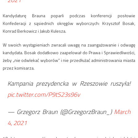
Kandydaturę Brauna poparli podczas konferencji posłowie
Konfederacji z sąsiednich okręgów wyborczych: Krzysztof Bosak,
Konrad Berkowicz i Jakub Kulesza.
W swoich wystąpieniach zwracali uwagę na zaangażowanie i odwagę
kandydata. Bosak dodatkowo zaapelował do Prawa i Sprawiedliwości,
żeby „nie odwlekać wyborów” i nie przedłużać administrowania miasta
przez komisarza.
Kampania prezydencka w Rzeszowie ruszyła!
pic.twitter.com/P9tS23s96v
— Grzegorz Braun (@GrzegorzBraun_)
March
4, 2021