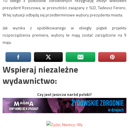
10 lutego z powodów zdrowotnych rezygnację złożył wieloletni
prezydent Rzeszowa, w przeszłości związany z SLD, Tadeusz Ferenc.
W tej sytuacji odbędą się przedterminowe wybory prezydenta miasta.
Jak wynika z opublikowanego w ubiegły piątek projektu
rozporządzenia premiera, wybory te mają zostać zarządzone na 9
maja.
Wspieraj niezależne
wydawnictwo:
Czy jest jeszcze naród polski?