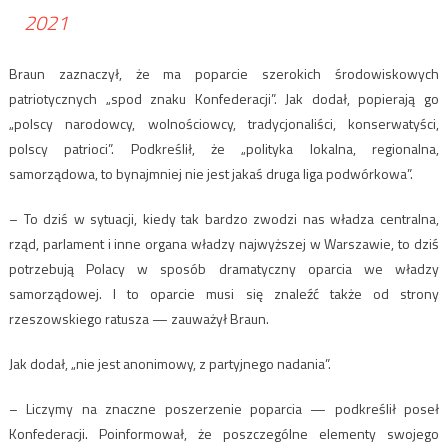
2021
Braun zaznaczył, że ma poparcie szerokich środowiskowych
patriotycznych „spod znaku Konfederacji”. Jak dodał, popierają go
„polscy narodowcy, wolnościowcy, tradycjonaliści, konserwatyści,
polscy patrioci”. Podkreślił, że „polityka lokalna, regionalna,
samorządowa, to bynajmniej nie jest jakaś druga liga podwórkowa”.
– To dziś w sytuacji, kiedy tak bardzo zwodzi nas władza centralna,
rząd, parlament i inne organa władzy najwyższej w Warszawie, to dziś
potrzebują Polacy w sposób dramatyczny oparcia we władzy
samorządowej. I to oparcie musi się znaleźć także od strony
rzeszowskiego ratusza — zauważył Braun.
Jak dodał, „nie jest anonimowy, z partyjnego nadania”.
– Liczymy na znaczne poszerzenie poparcia — podkreślił poseł
Konfederacji. Poinformował, że poszczególne elementy swojego