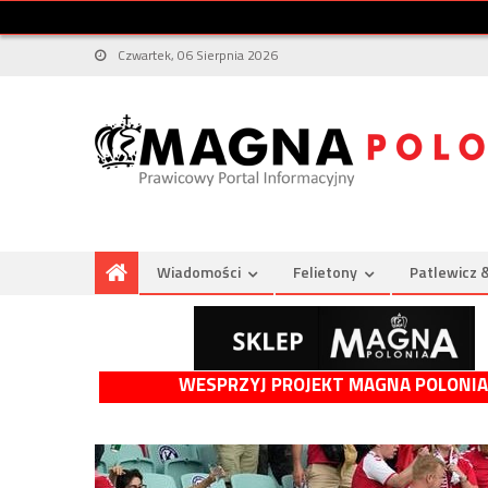
Czwartek, 06 Sierpnia 2026
Wiadomości
Felietony
Patlewicz 
WESPRZYJ PROJEKT MAGNA POLONIA