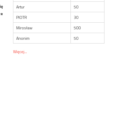
ię
Artur
50
ze
PIOTR
30
Mirosław
500
Anonim
50
Więcej...