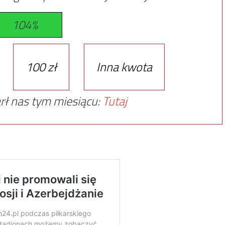
104%
100 zł
Inna kwota
rł nas tym miesiącu:
Tutaj