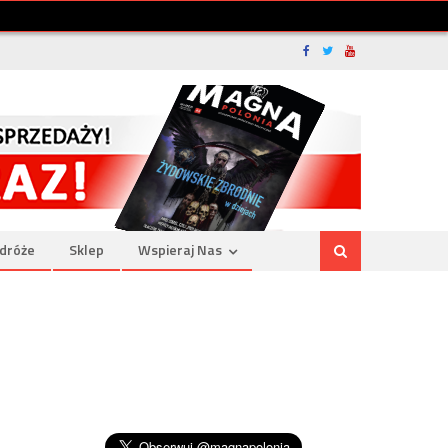
dróże
Sklep
Wspieraj Nas