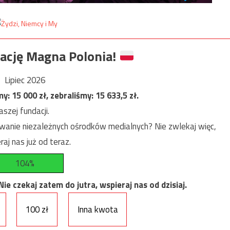
ację Magna Polonia!
Lipiec 2026
my:
15 000
zł, zebraliśmy:
15 633,5
zł.
szej fundacji.
anie niezależnych ośrodków medialnych? Nie zwlekaj więc,
raj nas już od teraz.
104%
e czekaj zatem do jutra, wspieraj nas od dzisiaj.
100 zł
Inna kwota