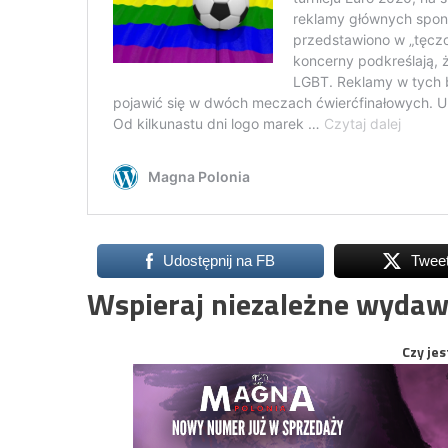
Udostępnij na FB
Twee
Wspieraj niezależne wydaw
Czy jes