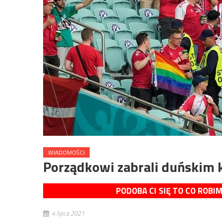
WIADOMOŚCI
Porządkowi zabrali duńskim 
PODOBA CI SIĘ TO CO ROBI
4 lipca 2021