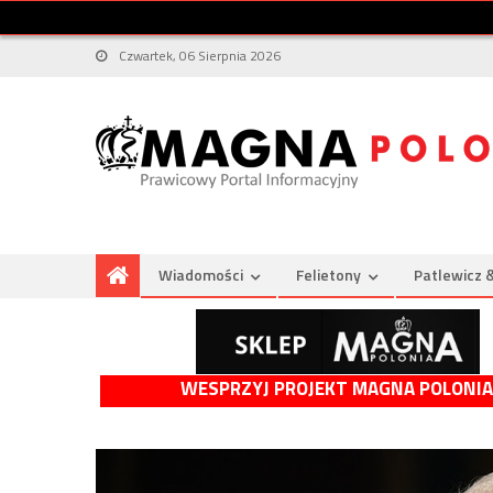
Czwartek, 06 Sierpnia 2026
Wiadomości
Felietony
Patlewicz 
WESPRZYJ PROJEKT MAGNA POLONIA