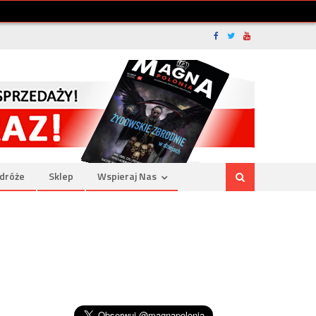
dróże
Sklep
Wspieraj Nas