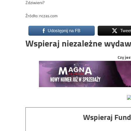
Zdziwieni?
Źródło: nczas.com
Udostępnij na FB
Twee
Wspieraj niezależne wydaw
Czy jes
Wspieraj Fund