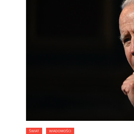
ŚWIAT
WIADOMOŚCI