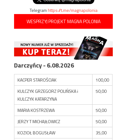
Telegram
https://t.me/magnapolonia
WESPRZYJ PROJEKT MAGNA POLONIA
Darczyńcy - 6.08.2026
KACPER STAROŚCIAK
100,00
KULCZYK GRZEGORZ POLIŃSKA i
50,00
KULCZYK KATARZYNA
MARIA KOSTRZEWA
50,00
JERZY T MICHAJŁOWICZ
50,00
KOZIOŁ BOGUSŁAW
35,00