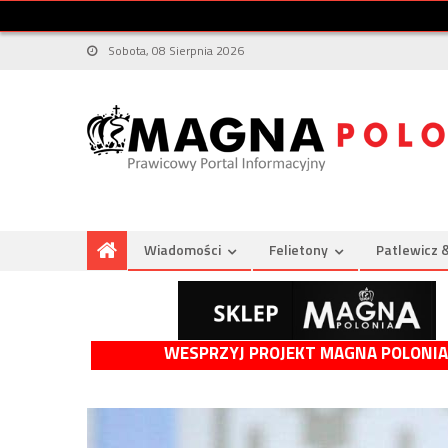
Sobota, 08 Sierpnia 2026
Wiadomości
Felietony
Patlewicz 
WESPRZYJ PROJEKT MAGNA POLONIA