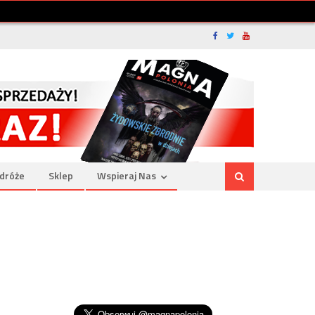
dróże
Sklep
Wspieraj Nas