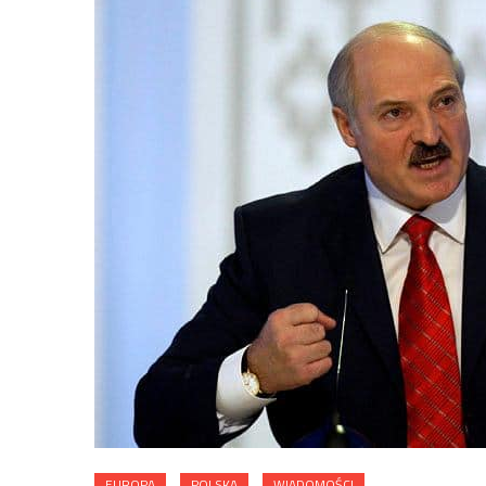
EUROPA
POLSKA
WIADOMOŚCI