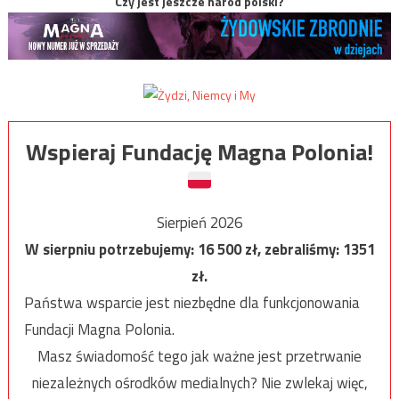
Czy jest jeszcze naród polski?
Wspieraj Fundację Magna Polonia!
Sierpień 2026
W sierpniu potrzebujemy:
16 500
zł, zebraliśmy:
1351
zł.
Państwa wsparcie jest niezbędne dla funkcjonowania
Fundacji Magna Polonia.
Masz świadomość tego jak ważne jest przetrwanie
niezależnych ośrodków medialnych? Nie zwlekaj więc,