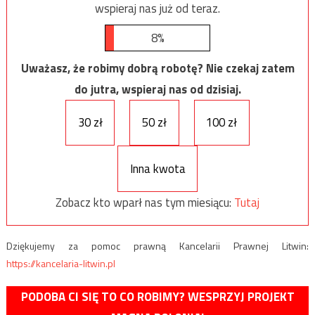
wspieraj nas już od teraz.
8%
Uważasz, że robimy dobrą robotę? Nie czekaj zatem
do jutra, wspieraj nas od dzisiaj.
30 zł
50 zł
100 zł
Inna kwota
Zobacz kto wparł nas tym miesiącu:
Tutaj
Dziękujemy za pomoc prawną Kancelarii Prawnej Litwin:
https://kancelaria-litwin.pl
PODOBA CI SIĘ TO CO ROBIMY? WESPRZYJ PROJEKT