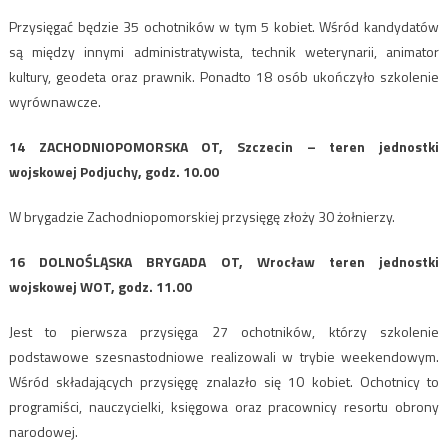
Przysięgać będzie 35 ochotników w tym 5 kobiet. Wśród kandydatów
są między innymi administratywista, technik weterynarii, animator
kultury, geodeta oraz prawnik. Ponadto 18 osób ukończyło szkolenie
wyrównawcze.
14 ZACHODNIOPOMORSKA OT, Szczecin – teren jednostki
wojskowej Podjuchy, godz. 10.00
W brygadzie Zachodniopomorskiej przysięgę złoży 30 żołnierzy.
16 DOLNOŚLĄSKA BRYGADA OT, Wrocław teren jednostki
wojskowej WOT, godz. 11.00
Jest to pierwsza przysięga 27 ochotników, którzy szkolenie
podstawowe szesnastodniowe realizowali w trybie weekendowym.
Wśród składających przysięgę znalazło się 10 kobiet. Ochotnicy to
programiści, nauczycielki, księgowa oraz pracownicy resortu obrony
narodowej.