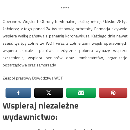
*****
Obecnie w Wojskach Obrony Terytorialnej służbę pełni już blisko 28 tys
żołnierzy, z tego ponad 24 tys stanowią ochotnicy. Formacja aktywnie
wspiera walkę państwa z panemią koronawirusa. Każdego dnia nawet
sześć tysięcy żołnierzy WOT wraz z żołnierzami wojsk operacyjnych
wspiera szpitale i placówki medyczne, pobiera wymazy, wspiera
szczepienia, wspiera seniorów oraz kombatatntów, organizacje
pozarządowe oraz samorządy.
Zespół prasowy Dowództwa WOT
Wspieraj niezależne
wydawnictwo: