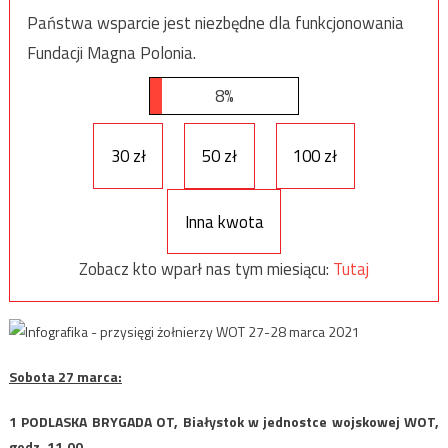
Państwa wsparcie jest niezbędne dla funkcjonowania
Fundacji Magna Polonia.
8%
30 zł
50 zł
100 zł
Inna kwota
Zobacz kto wparł nas tym miesiącu:
Tutaj
Sobota 27 marca:
1 PODLASKA BRYGADA OT, Białystok w jednostce wojskowej WOT,
godz. 11.00