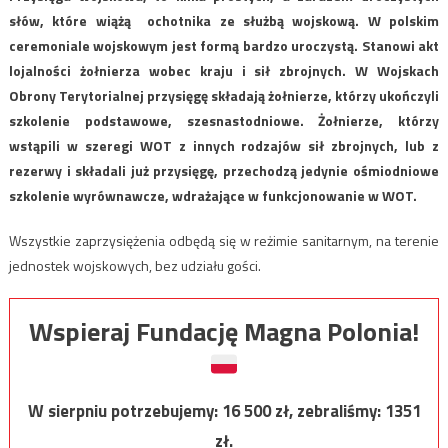
słów, które wiążą ochotnika ze służbą wojskową. W polskim
ceremoniale wojskowym jest formą bardzo uroczystą. Stanowi akt
lojalności żołnierza wobec kraju i sił zbrojnych. W Wojskach
Obrony Terytorialnej przysięgę składają żołnierze, którzy
ukończyli
szkolenie podstawowe, szesnastodniowe.
Żołnierze, którzy
wstąpili w szeregi WOT z innych rodzajów sił zbrojnych, lub z
rezerwy i składali już przysięgę, przechodzą jedynie ośmiodniowe
szkolenie wyrównawcze, wdrażające w funkcjonowanie w WOT.
Wszystkie zaprzysiężenia odbędą się w reżimie sanitarnym, na terenie
jednostek wojskowych, bez udziału gości.
Wspieraj Fundację Magna Polonia!
W sierpniu potrzebujemy:
16 500
zł, zebraliśmy:
1351
zł.