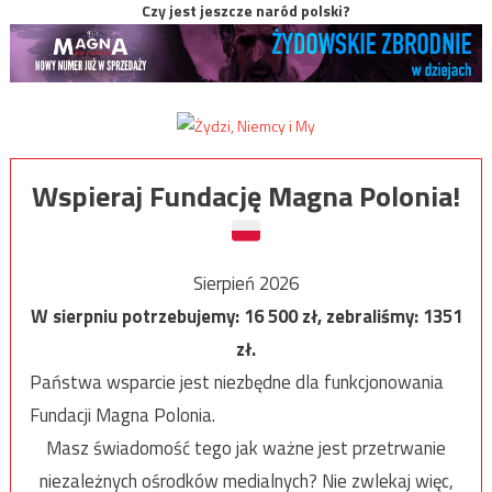
Czy jest jeszcze naród polski?
Wspieraj Fundację Magna Polonia!
Sierpień 2026
W sierpniu potrzebujemy:
16 500
zł, zebraliśmy:
1351
zł.
Państwa wsparcie jest niezbędne dla funkcjonowania
Fundacji Magna Polonia.
Masz świadomość tego jak ważne jest przetrwanie
niezależnych ośrodków medialnych? Nie zwlekaj więc,