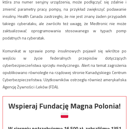
która zna numer seryjny urządzenia, może podłączyć się zdalnie i
zmienić parametry pracy pompy, na przykład zwiększyć podawanie
insuliny. Health Canada zastrzegło, że nie jest znany żaden przypadek
takiego cyberataku, ale zwróciło też uwagę, że Medtronic nie może
zaktualizować oprogramowania stosowanego w typach pomp
podatnych na cyberatak.
Komunikat w sprawie pomp insulinowych pojawił się wkrótce po
wejściu w życie federalnych przepisów dotyczących
cyberbezpieczeństwa sprzętu medycznego. Alert na temat zagrożenia
opublikowano równolegle na rządowej stronie Kanadyjskiego Centrum
Cyberbezpieczeństwa. Użytkowników ostrzegła również amerykańska
Agencję Żywności i Leków (FDA).
Wspieraj Fundację Magna Polonia!
W sierpniu potrzebujemy:
16 500
zł, zebraliśmy:
1351