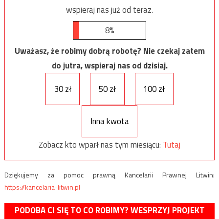
wspieraj nas już od teraz.
8%
Uważasz, że robimy dobrą robotę? Nie czekaj zatem
do jutra, wspieraj nas od dzisiaj.
30 zł
50 zł
100 zł
Inna kwota
Zobacz kto wparł nas tym miesiącu:
Tutaj
Dziękujemy za pomoc prawną Kancelarii Prawnej Litwin:
https://kancelaria-litwin.pl
PODOBA CI SIĘ TO CO ROBIMY? WESPRZYJ PROJEKT