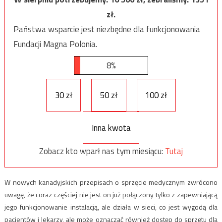
zł.
Państwa wsparcie jest niezbędne dla funkcjonowania
Fundacji Magna Polonia.
8%
30 zł
50 zł
100 zł
Inna kwota
Zobacz kto wparł nas tym miesiącu:
Tutaj
W nowych kanadyjskich przepisach o sprzęcie medycznym zwrócono
uwagę, że coraz częściej nie jest on już połączony tylko z zapewniającą
jego funkcjonowanie instalacją, ale działa w sieci, co jest wygodą dla
pacjentów i lekarzy, ale może oznaczać również dostęp do sprzętu dla