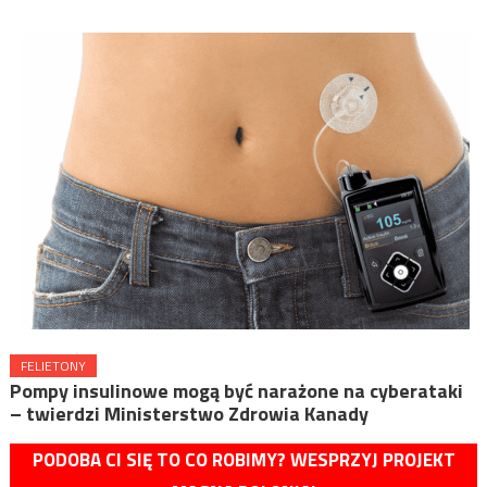
FELIETONY
Pompy insulinowe mogą być narażone na cyberataki
– twierdzi Ministerstwo Zdrowia Kanady
PODOBA CI SIĘ TO CO ROBIMY? WESPRZYJ PROJEKT