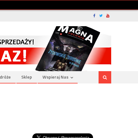
dróże
Sklep
Wspieraj Nas