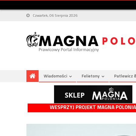
Czwartek, 06 Sierpnia 2026
Wiadomości
Felietony
Patlewicz 
WESPRZYJ PROJEKT MAGNA POLONIA