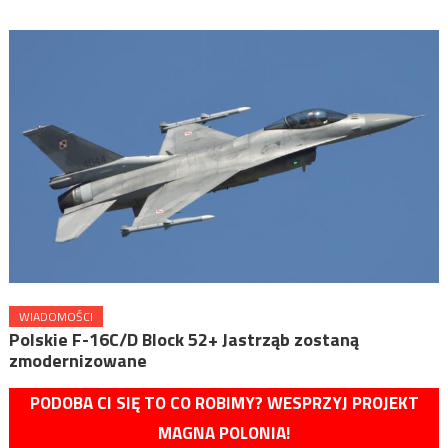
WIADOMOŚCI
Polskie F-16C/D Block 52+ Jastrząb zostaną
zmodernizowane
PODOBA CI SIĘ TO CO ROBIMY? WESPRZYJ PROJEKT
MAGNA POLONIA!