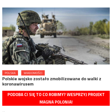
POLSKA
WIADOMOŚCI
Polskie wojsko zostało zmobilizowane do walki z
koronawirusem
PODOBA CI SIĘ TO CO ROBIMY? WESPRZYJ PROJEKT
MAGNA POLONIA!