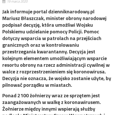
19 marca 2020
Jak informuje portal dzienniknarodowy.pl
Mariusz Błaszczak, minister obrony narodowej
podpisał decyzję, która umożliwi Wojsku
Polskiemu udzielanie pomocy Policji. Pomoc
dotyczy wsparcia w patrolach na przejściach
granicznych oraz w kontrolowaniu
przestrzegania kwarantanny. Decyzja jest
kolejnym elementem umożliwiającym wsparcie
resortu obrony na rzecz administracji cywilnej w
walce z rozprzestrzenieniem się koronowirusa.
Decyzja nie oznacza, że wojsko zostanie użyte, by
pilnować porządku w miastach.
Ponad 2100 żołnierzy wraz ze sprzętem jest
zaangażowanych w walkę z koronawirusem.
Żołnierze między innymi wspierają służby