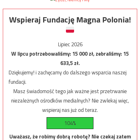
Wspieraj Fundację Magna Polonia!
Lipiec 2026
W lipcu potrzebowaliśmy:
15 000
zł, zebraliśmy:
15
633,5
zł.
Dziękujemy! i zachęcamy do dalszego wsparcia naszej
fundacji.
Masz świadomość tego jak ważne jest przetrwanie
niezależnych ośrodków medialnych? Nie zwlekaj więc,
wspieraj nas już od teraz.
104%
Uważasz, że robimy dobrą robotę? Nie czekaj zatem