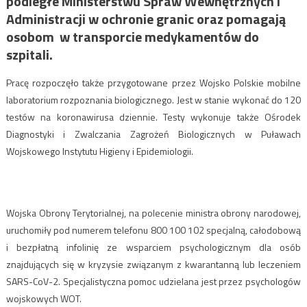
podległe Ministerstwu Spraw Wewnętrznych i
Administracji w ochronie granic oraz pomagają
osobom w transporcie medykamentów do
szpitali.
Pracę rozpoczęło także przygotowane przez Wojsko Polskie mobilne
laboratorium rozpoznania biologicznego. Jest w stanie wykonać do 120
testów na koronawirusa dziennie. Testy wykonuje także Ośrodek
Diagnostyki i Zwalczania Zagrożeń Biologicznych w Puławach
Wojskowego Instytutu Higieny i Epidemiologii.
Wojska Obrony Terytorialnej, na polecenie ministra obrony narodowej,
uruchomiły pod numerem telefonu 800 100 102 specjalną, całodobową
i bezpłatną infolinię ze wsparciem psychologicznym dla osób
znajdujących się w kryzysie związanym z kwarantanną lub leczeniem
SARS-CoV-2. Specjalistyczna pomoc udzielana jest przez psychologów
wojskowych WOT.