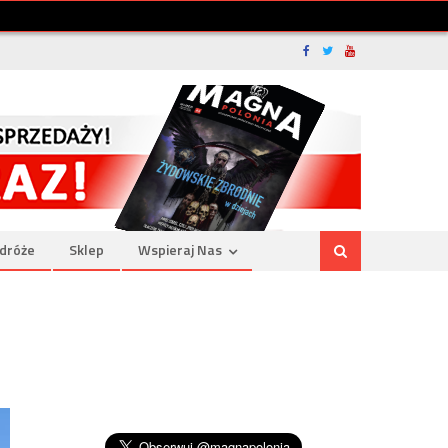
dróże
Sklep
Wspieraj Nas