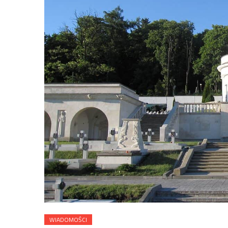
WIADOMOŚCI