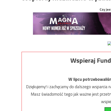
Czy jes
Wspieraj Fund
W lipcu potrzebowaliś
Dziękujemy! i zachęcamy do dalszego wsparcia na
Masz świadomość tego jak ważne jest przetrw
wspie