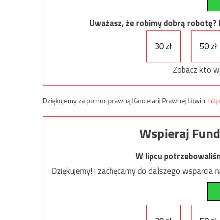
Uważasz, że robimy dobrą robotę? Ni
30 zł
50 zł
Zobacz kto w
Dziękujemy za pomoc prawną Kancelarii Prawnej Litwin:
http
Wspieraj Fund
W lipcu potrzebowaliś
Dziękujemy! i zachęcamy do dalszego wsparcia na