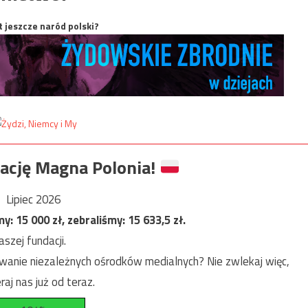
t jeszcze naród polski?
ację Magna Polonia!
Lipiec 2026
my:
15 000
zł, zebraliśmy:
15 633,5
zł.
szej fundacji.
anie niezależnych ośrodków medialnych? Nie zwlekaj więc,
raj nas już od teraz.