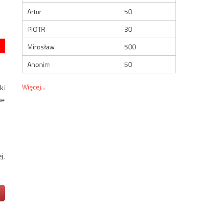
Artur
50
PIOTR
30
Mirosław
500
Anonim
50
Więcej...
ki
ne
j,