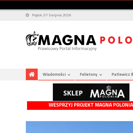
Piątek, 07 Sierpnia 2026
Wiadomości
Felietony
Patlewicz 
WESPRZYJ PROJEKT MAGNA POLONIA