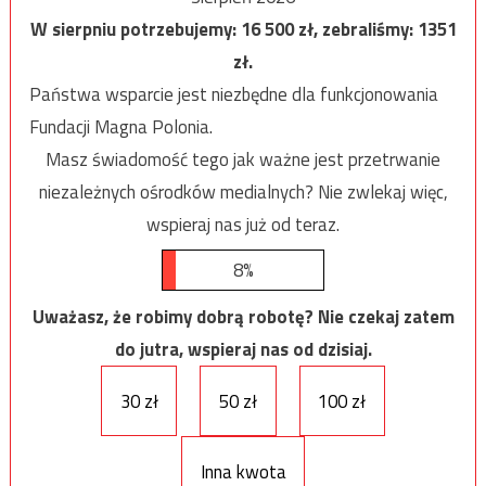
W sierpniu potrzebujemy:
16 500
zł, zebraliśmy:
1351
zł.
Państwa wsparcie jest niezbędne dla funkcjonowania
Fundacji Magna Polonia.
Masz świadomość tego jak ważne jest przetrwanie
niezależnych ośrodków medialnych? Nie zwlekaj więc,
wspieraj nas już od teraz.
8%
Uważasz, że robimy dobrą robotę? Nie czekaj zatem
do jutra, wspieraj nas od dzisiaj.
30 zł
50 zł
100 zł
Inna kwota