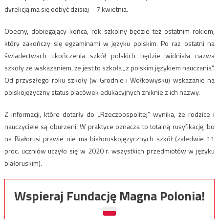
dyrekcją ma się odbyć dzisiaj – 7 kwietnia.
Obecny, dobiegający końca, rok szkolny będzie też ostatnim rokiem,
który zakończy się egzaminami w języku polskim. Po raz ostatni na
świadectwach ukończenia szkół polskich będzie widniała nazwa
szkoły ze wskazaniem, że jest to szkoła „z polskim językiem nauczania”.
Od przyszłego roku szkoły (w Grodnie i Wołkowysku) wskazanie na
polskojęzyczny status placówek edukacyjnych zniknie z ich nazwy.
Z informacji, które dotarły do „Rzeczpospolitej” wynika, że rodzice i
nauczyciele są oburzeni. W praktyce oznacza to totalną rusyfikację, bo
na Białorusi prawie nie ma białoruskojęzycznych szkół (zaledwie 11
proc. uczniów uczyło się w 2020 r. wszystkich przedmiotów w języku
białoruskim).
Wspieraj Fundację Magna Polonia!