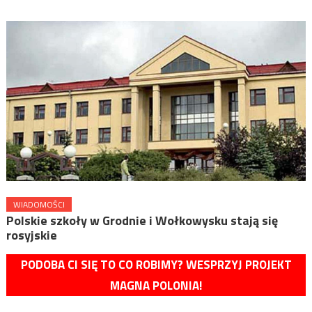
WIADOMOŚCI
Polskie szkoły w Grodnie i Wołkowysku stają się
rosyjskie
PODOBA CI SIĘ TO CO ROBIMY? WESPRZYJ PROJEKT
MAGNA POLONIA!