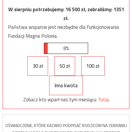
W sierpniu potrzebujemy:
16 500
zł, zebraliśmy:
1351
zł.
Państwa wsparcie jest niezbędne dla funkcjonowania
Fundacji Magna Polonia.
8%
30 zł
50 zł
100 zł
Inna kwota
Zobacz kto wparł nas tym miesiącu:
Tutaj
OŚWIADCZENIE, KTÓRE KAZANO PODPISAĆ RODZICOM NA ZEBRANIU