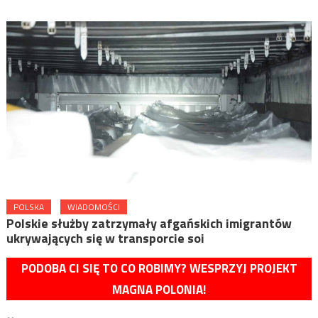
POLSKA
WIADOMOŚCI
Polskie służby zatrzymały afgańskich imigrantów
ukrywających się w transporcie soi
PODOBA CI SIĘ TO CO ROBIMY? WESPRZYJ PROJEKT
MAGNA POLONIA!