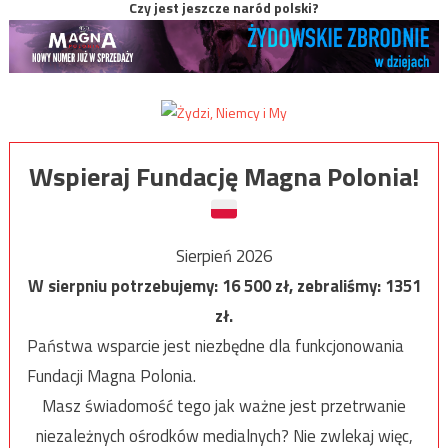
Czy jest jeszcze naród polski?
Wspieraj Fundację Magna Polonia!
Sierpień 2026
W sierpniu potrzebujemy:
16 500
zł, zebraliśmy:
1351
zł.
Państwa wsparcie jest niezbędne dla funkcjonowania
Fundacji Magna Polonia.
Masz świadomość tego jak ważne jest przetrwanie
niezależnych ośrodków medialnych? Nie zwlekaj więc,