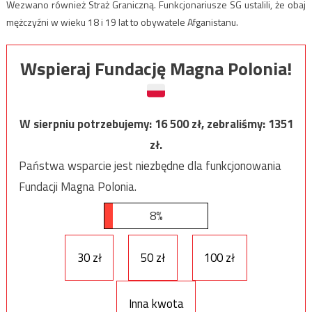
Wezwano również Straż Graniczną. Funkcjonariusze SG ustalili, że obaj
mężczyźni w wieku 18 i 19 lat to obywatele Afganistanu.
Wspieraj Fundację Magna Polonia!
W sierpniu potrzebujemy:
16 500
zł, zebraliśmy:
1351
zł.
Państwa wsparcie jest niezbędne dla funkcjonowania
Fundacji Magna Polonia.
8%
30 zł
50 zł
100 zł
Inna kwota