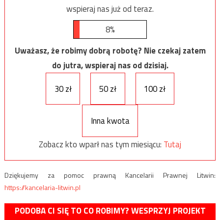
wspieraj nas już od teraz.
8%
Uważasz, że robimy dobrą robotę? Nie czekaj zatem
do jutra, wspieraj nas od dzisiaj.
30 zł
50 zł
100 zł
Inna kwota
Zobacz kto wparł nas tym miesiącu:
Tutaj
Dziękujemy za pomoc prawną Kancelarii Prawnej Litwin:
https://kancelaria-litwin.pl
PODOBA CI SIĘ TO CO ROBIMY? WESPRZYJ PROJEKT