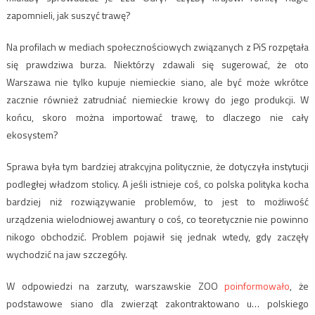
zapomnieli, jak suszyć trawę?
Na profilach w mediach społecznościowych związanych z PiS rozpętała
się prawdziwa burza. Niektórzy zdawali się sugerować, że oto
Warszawa nie tylko kupuje niemieckie siano, ale być może wkrótce
zacznie również zatrudniać niemieckie krowy do jego produkcji. W
końcu, skoro można importować trawę, to dlaczego nie cały
ekosystem?
Sprawa była tym bardziej atrakcyjna politycznie, że dotyczyła instytucji
podległej władzom stolicy. A jeśli istnieje coś, co polska polityka kocha
bardziej niż rozwiązywanie problemów, to jest to możliwość
urządzenia wielodniowej awantury o coś, co teoretycznie nie powinno
nikogo obchodzić. Problem pojawił się jednak wtedy, gdy zaczęły
wychodzić na jaw szczegóły.
W odpowiedzi na zarzuty, warszawskie ZOO
poinformowało
, że
podstawowe siano dla zwierząt zakontraktowano u… polskiego