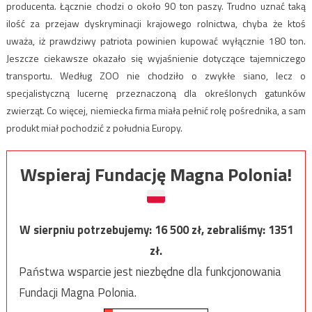
producenta. Łącznie chodzi o około 90 ton paszy. Trudno uznać taką
ilość za przejaw dyskryminacji krajowego rolnictwa, chyba że ktoś
uważa, iż prawdziwy patriota powinien kupować wyłącznie 180 ton.
Jeszcze ciekawsze okazało się wyjaśnienie dotyczące tajemniczego
transportu. Według ZOO nie chodziło o zwykłe siano, lecz o
specjalistyczną lucernę przeznaczoną dla określonych gatunków
zwierząt. Co więcej, niemiecka firma miała pełnić rolę pośrednika, a sam
produkt miał pochodzić z południa Europy.
Wspieraj Fundację Magna Polonia!
W sierpniu potrzebujemy:
16 500
zł, zebraliśmy:
1351
zł.
Państwa wsparcie jest niezbędne dla funkcjonowania
Fundacji Magna Polonia.