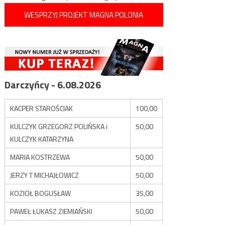
WESPRZYJ PROJEKT MAGNA POLONIA
Darczyńcy - 6.08.2026
KACPER STAROŚCIAK
100,00
KULCZYK GRZEGORZ POLIŃSKA i
50,00
KULCZYK KATARZYNA
MARIA KOSTRZEWA
50,00
JERZY T MICHAJŁOWICZ
50,00
KOZIOŁ BOGUSŁAW
35,00
PAWEŁ ŁUKASZ ZIEMIAŃSKI
50,00