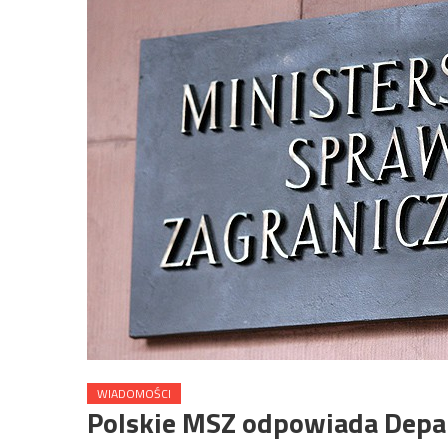
WIADOMOŚCI
Polskie MSZ odpowiada Dep