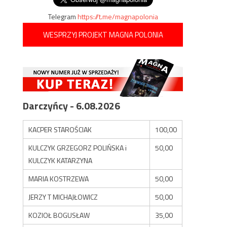
Telegram
https://t.me/magnapolonia
WESPRZYJ PROJEKT MAGNA POLONIA
Darczyńcy - 6.08.2026
KACPER STAROŚCIAK
100,00
KULCZYK GRZEGORZ POLIŃSKA i
50,00
KULCZYK KATARZYNA
MARIA KOSTRZEWA
50,00
JERZY T MICHAJŁOWICZ
50,00
KOZIOŁ BOGUSŁAW
35,00