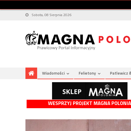
Sobota, 08 Sierpnia 2026
Wiadomości
Felietony
Patlewicz 
WESPRZYJ PROJEKT MAGNA POLONIA