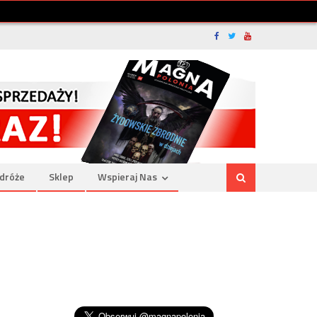
dróże
Sklep
Wspieraj Nas