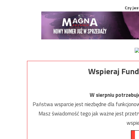
Czy jes
Wspieraj Fund
W sierpniu potrzebu
Państwa wsparcie jest niezbędne dla funkcjonow
Masz świadomość tego jak ważne jest przetrw
wspie