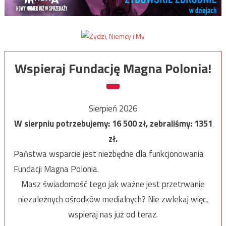
Wspieraj Fundację Magna Polonia!
Sierpień 2026
W sierpniu potrzebujemy:
16 500
zł, zebraliśmy:
1351
zł.
Państwa wsparcie jest niezbędne dla funkcjonowania
Fundacji Magna Polonia.
Masz świadomość tego jak ważne jest przetrwanie
niezależnych ośrodków medialnych? Nie zwlekaj więc,
wspieraj nas już od teraz.