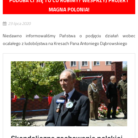
PODOBA CI SIĘ TO CO ROBIMY? WESPRZYJ PROJEKT
MAGNA POLONIA!
23 lipca 2020
Niedawno informowaliśmy Państwa o podjęciu działań wobec
ocalałego z ludobójstwa na Kresach Pana Antoniego Dąbrowskiego