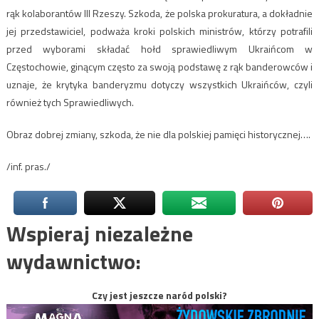
rąk kolaborantów III Rzeszy. Szkoda, że polska prokuratura, a dokładnie
jej przedstawiciel, podważa kroki polskich ministrów, którzy potrafili
przed wyborami składać hołd sprawiedliwym Ukraińcom w
Częstochowie, ginącym często za swoją podstawę z rąk banderowców i
uznaje, że krytyka banderyzmu dotyczy wszystkich Ukraińców, czyli
również tych Sprawiedliwych.
Obraz dobrej zmiany, szkoda, że nie dla polskiej pamięci historycznej….
/inf. pras./
Wspieraj niezależne
wydawnictwo:
Czy jest jeszcze naród polski?