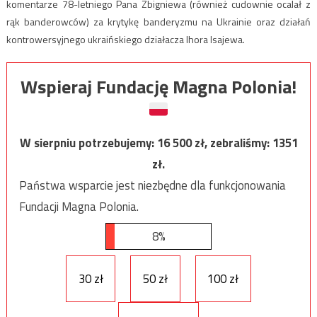
komentarze 78-letniego Pana Zbigniewa (również cudownie ocalał z
rąk banderowców) za krytykę banderyzmu na Ukrainie oraz działań
kontrowersyjnego ukraińskiego działacza Ihora Isajewa.
Wspieraj Fundację Magna Polonia!
W sierpniu potrzebujemy:
16 500
zł, zebraliśmy:
1351
zł.
Państwa wsparcie jest niezbędne dla funkcjonowania
Fundacji Magna Polonia.
8%
30 zł
50 zł
100 zł