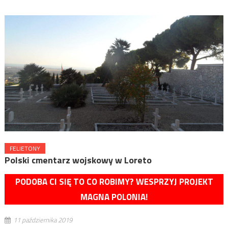
FELIETONY
Polski cmentarz wojskowy w Loreto
PODOBA CI SIĘ TO CO ROBIMY? WESPRZYJ PROJEKT
MAGNA POLONIA!
11 października 2019