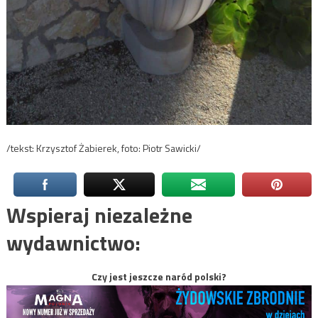
/tekst: Krzysztof Żabierek, foto: Piotr Sawicki/
Wspieraj niezależne
wydawnictwo:
Czy jest jeszcze naród polski?