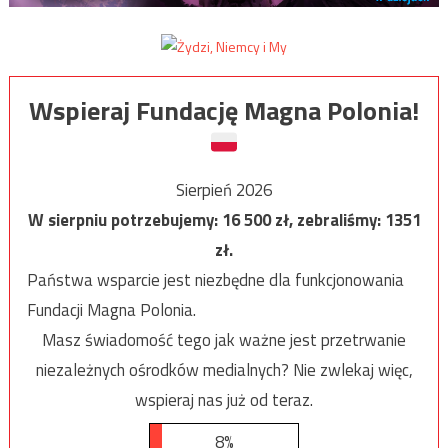
Wspieraj Fundację Magna Polonia!
Sierpień 2026
W sierpniu potrzebujemy:
16 500
zł, zebraliśmy:
1351
zł.
Państwa wsparcie jest niezbędne dla funkcjonowania
Fundacji Magna Polonia.
Masz świadomość tego jak ważne jest przetrwanie
niezależnych ośrodków medialnych? Nie zwlekaj więc,
wspieraj nas już od teraz.
8%