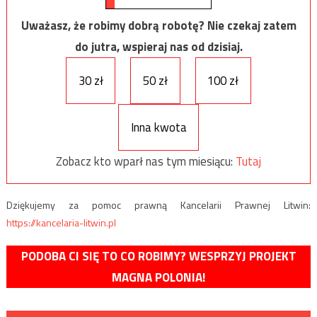
Uważasz, że robimy dobrą robotę? Nie czekaj zatem
do jutra, wspieraj nas od dzisiaj.
30 zł
50 zł
100 zł
Inna kwota
Zobacz kto wparł nas tym miesiącu:
Tutaj
Dziękujemy za pomoc prawną Kancelarii Prawnej Litwin:
https://kancelaria-litwin.pl
PODOBA CI SIĘ TO CO ROBIMY? WESPRZYJ PROJEKT
MAGNA POLONIA!