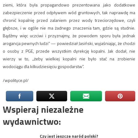
ziemi, która była propagandowo prezentowana jako dodatkowe
zabezpieczenie przed odpływem wód gruntowych, tak naprawdę ma
chronić kopalnię przed zalaniem przez wody trzeciorzędowe, czyli
głębsze, i w ogóle nie ma żadnego znaczenia tam, gdzie są studnie.
Bądźmy więc uczciwi i przyznajmy, że powodem sporu była jednak
arogancja pewnych ludzi” — powiedział Jasiński, wyjaśniając, że chodzi
o osoby z PGE, przede wszystkim dyrekcję kopalni. Jak dodał, nie
wierzy w to, „żeby wielkiej kopalni nie było stać na zrobienie
wodociągu dla kilkudziesięciu gospodarstw”.
/wpolityce.pl/
Wspieraj niezależne
wydawnictwo:
Czy jest jeszcze naród polski?