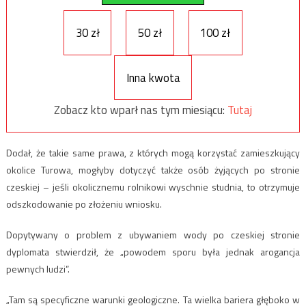
30 zł
50 zł
100 zł
Inna kwota
Zobacz kto wparł nas tym miesiącu:
Tutaj
Dodał, że takie same prawa, z których mogą korzystać zamieszkujący
okolice Turowa, mogłyby dotyczyć także osób żyjących po stronie
czeskiej – jeśli okolicznemu rolnikowi wyschnie studnia, to otrzymuje
odszkodowanie po złożeniu wniosku.
Dopytywany o problem z ubywaniem wody po czeskiej stronie
dyplomata stwierdził, że „powodem sporu była jednak arogancja
pewnych ludzi”.
„Tam są specyficzne warunki geologiczne. Ta wielka bariera głęboko w