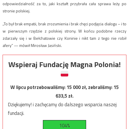
odpowiedzialność za to, jaki kształt przybrała cała sprawa leży po
stronie polskiej.
„To był brak empatii, brak zrozumienia i brak chęci podjęcia dialogu – i to
w pierwszym rzędzie z polskiej strony. W końcu podobne rzeczy
zdarzały się i w Bełchatowie czy Koninie i nikt tam z tego nie robił
afery” — mówił Mirosław Jasiński.
Wspieraj Fundację Magna Polonia!
W lipcu potrzebowaliśmy:
15 000
zł, zebraliśmy:
15
633,5
zł.
Dziękujemy! i zachęcamy do dalszego wsparcia naszej
fundacji.
104%