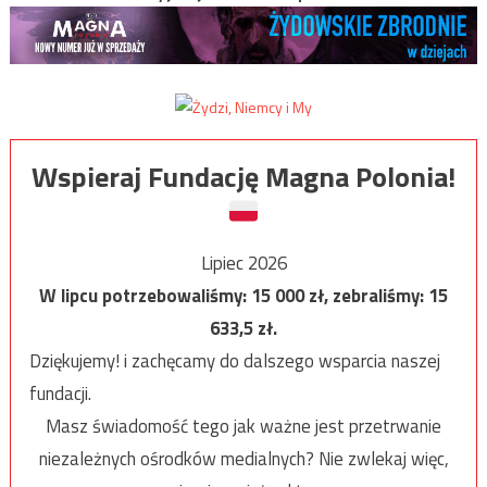
Wspieraj Fundację Magna Polonia!
Lipiec 2026
W lipcu potrzebowaliśmy:
15 000
zł, zebraliśmy:
15
633,5
zł.
Dziękujemy! i zachęcamy do dalszego wsparcia naszej
fundacji.
Masz świadomość tego jak ważne jest przetrwanie
niezależnych ośrodków medialnych? Nie zwlekaj więc,