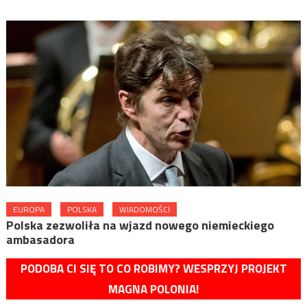
EUROPA
POLSKA
WIADOMOŚCI
Polska zezwoliła na wjazd nowego niemieckiego
ambasadora
PODOBA CI SIĘ TO CO ROBIMY? WESPRZYJ PROJEKT
MAGNA POLONIA!