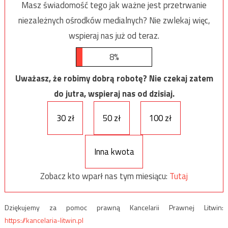
Masz świadomość tego jak ważne jest przetrwanie
niezależnych ośrodków medialnych? Nie zwlekaj więc,
wspieraj nas już od teraz.
8%
Uważasz, że robimy dobrą robotę? Nie czekaj zatem
do jutra, wspieraj nas od dzisiaj.
30 zł
50 zł
100 zł
Inna kwota
Zobacz kto wparł nas tym miesiącu:
Tutaj
Dziękujemy za pomoc prawną Kancelarii Prawnej Litwin:
https://kancelaria-litwin.pl