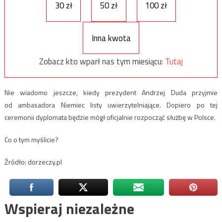
30 zł
50 zł
100 zł
Inna kwota
Zobacz kto wparł nas tym miesiącu:
Tutaj
Nie wiadomo jeszcze, kiedy prezydent Andrzej Duda przyjmie
od ambasadora Niemiec listy uwierzytelniające. Dopiero po tej
ceremonii dyplomata będzie mógł oficjalnie rozpocząć służbę w Polsce.
Co o tym myślicie?
Źródło: dorzeczy.pl
Wspieraj niezależne