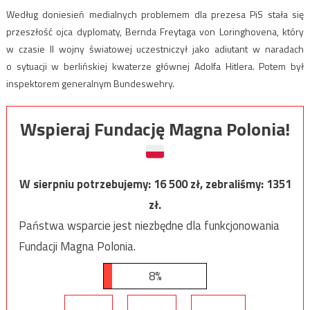
Według doniesień medialnych problemem dla prezesa PiS stała się
przeszłość ojca dyplomaty, Bernda Freytaga von Loringhovena, który
w czasie II wojny światowej uczestniczył jako adiutant w naradach
o sytuacji w berlińskiej kwaterze głównej Adolfa Hitlera. Potem był
inspektorem generalnym Bundeswehry.
Wspieraj Fundację Magna Polonia!
W sierpniu potrzebujemy:
16 500
zł, zebraliśmy:
1351
zł.
Państwa wsparcie jest niezbędne dla funkcjonowania
Fundacji Magna Polonia.
8%