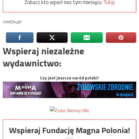
Zobacz kto wparł nas tym miesiącu:
Tutaj
/rmf24.pl/
Wspieraj niezależne
wydawnictwo:
Czy jest jeszcze naród polski?
Wspieraj Fundację Magna Polonia!