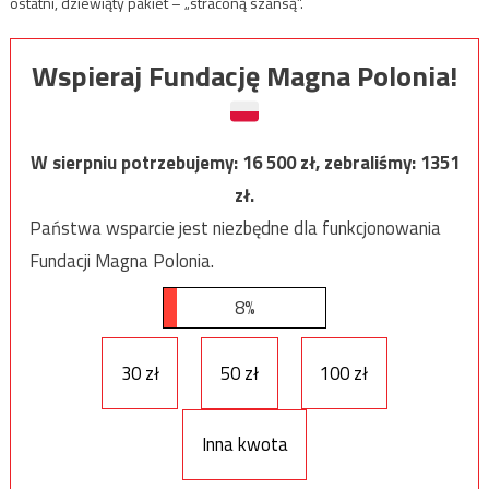
ostatni, dziewiąty pakiet – „straconą szansą”.
Wspieraj Fundację Magna Polonia!
W sierpniu potrzebujemy:
16 500
zł, zebraliśmy:
1351
zł.
Państwa wsparcie jest niezbędne dla funkcjonowania
Fundacji Magna Polonia.
8%
30 zł
50 zł
100 zł
Inna kwota