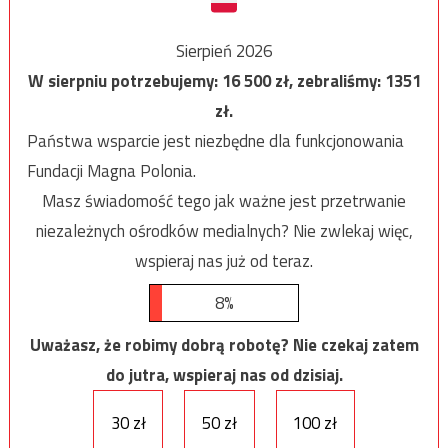
Sierpień 2026
W sierpniu potrzebujemy:
16 500
zł, zebraliśmy:
1351
zł.
Państwa wsparcie jest niezbędne dla funkcjonowania
Fundacji Magna Polonia.
Masz świadomość tego jak ważne jest przetrwanie
niezależnych ośrodków medialnych? Nie zwlekaj więc,
wspieraj nas już od teraz.
8%
Uważasz, że robimy dobrą robotę? Nie czekaj zatem
do jutra, wspieraj nas od dzisiaj.
30 zł
50 zł
100 zł