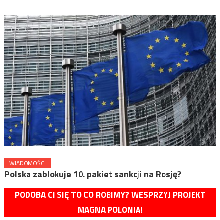
WIADOMOŚCI
​Polska zablokuje 10. pakiet sankcji na Rosję?
PODOBA CI SIĘ TO CO ROBIMY? WESPRZYJ PROJEKT
MAGNA POLONIA!