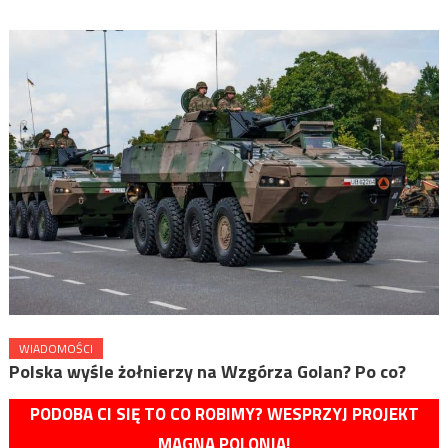
WIADOMOŚCI
Polska wyśle żołnierzy na Wzgórza Golan? Po co?
PODOBA CI SIĘ TO CO ROBIMY? WESPRZYJ PROJEKT
MAGNA POLONIA!