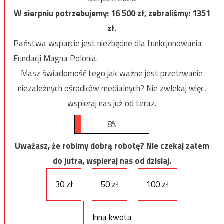
W sierpniu potrzebujemy:
16 500
zł, zebraliśmy:
1351
zł.
Państwa wsparcie jest niezbędne dla funkcjonowania
Fundacji Magna Polonia.
Masz świadomość tego jak ważne jest przetrwanie
niezależnych ośrodków medialnych? Nie zwlekaj więc,
wspieraj nas już od teraz.
8%
Uważasz, że robimy dobrą robotę? Nie czekaj zatem
do jutra, wspieraj nas od dzisiaj.
30 zł
50 zł
100 zł
Inna kwota