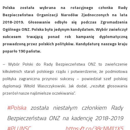
Polska została wybrana na rotacyjnego członka Rady
Bezpieczeństwa Organizacji Narodów Zjednoczonych na lata
2018-2019. Głosowanie odbyło się podczas Zgromadzenia
Ogólnego ONZ. Polska była jedynym kandydatem. Wybór zwieńczył
sukcesem trwającą ponad rok kampanię dyplomatyczną
prowadzoną przez polskich polityków. Kandydaturę naszego kraju
poparło 190 państw.
– Wybór Polski do Rady Bezpieczeństwa ONZ to zwieńczenie
kilkuletnich starań polskiego rządu i potwierdzenie, że podmiotowa
polityka zagraniczna przynosi sukcesy – powiedział szef polskiej
dyplomacji Witold Waszczykowski. Jak dodał, „rezultat głosowania
przerósł nasze najśmielsze oczekiwania”.
#Polska
została niestałym członkiem Rady
Bezpieczeństwa ONZ na kadencję 2018-2019
#PLUNSC
https://t.co/38cNMll1X5