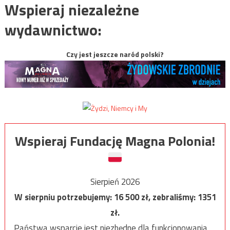
Wspieraj niezależne
wydawnictwo:
Czy jest jeszcze naród polski?
Wspieraj Fundację Magna Polonia!
Sierpień 2026
W sierpniu potrzebujemy:
16 500
zł, zebraliśmy:
1351
zł.
Państwa wsparcie jest niezbędne dla funkcjonowania