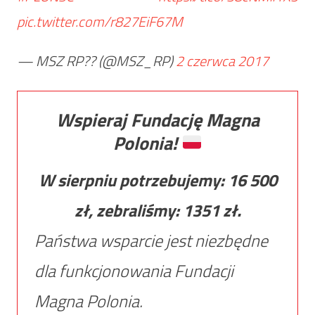
pic.twitter.com/r827EiF67M
— MSZ RP?? (@MSZ_RP)
2 czerwca 2017
Wspieraj Fundację Magna
Polonia!
W sierpniu potrzebujemy:
16 500
zł, zebraliśmy:
1351
zł.
Państwa wsparcie jest niezbędne
dla funkcjonowania Fundacji
Magna Polonia.