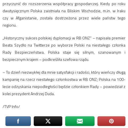
przyczynić do rozszerzenia współpracy gospodarczej. Kiedy po roku
dwutysięcznym Polska zaistniała na Bliskim Wschodzie, m.in. w Iraku
czy w Afganistanie, została dostrzeżona przez wiele państw tego
regionu.
„Historyczny sukces polskiej dyplomacji w RB ONZ” – napisała premier
Beata Szydło na Twitterze po wyborze Polski na niestałego członka
Rady Bezpieczeństwa. Polska staje się silnym, szanowanym i
bezpiecznym krajem – podkreśliła szefowa rządu.
– To dzień niezwykłej dla mnie satysfakcji i radości, który wieńczy długą
kampanię na rzecz niestałego członkostwa w RB ONZ; Polska na 100-
lecie odzyskania niepodległości będzie członkiem Rady – powiedział z
kolei prezydent Andrzej Duda.
/TVP Info/