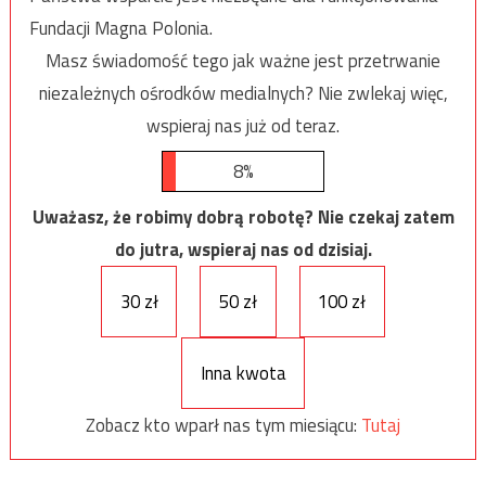
Fundacji Magna Polonia.
Masz świadomość tego jak ważne jest przetrwanie
niezależnych ośrodków medialnych? Nie zwlekaj więc,
wspieraj nas już od teraz.
8%
Uważasz, że robimy dobrą robotę? Nie czekaj zatem
do jutra, wspieraj nas od dzisiaj.
30 zł
50 zł
100 zł
Inna kwota
Zobacz kto wparł nas tym miesiącu:
Tutaj