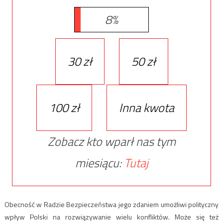
8%
30 zł
50 zł
100 zł
Inna kwota
Zobacz kto wparł nas tym
miesiącu:
Tutaj
Obecność w Radzie Bezpieczeństwa jego zdaniem umożliwi polityczny
wpływ Polski na rozwiązywanie wielu konfliktów. Może się też