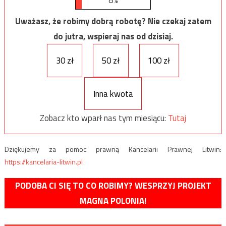
Uważasz, że robimy dobrą robotę? Nie czekaj zatem
do jutra, wspieraj nas od dzisiaj.
30 zł
50 zł
100 zł
Inna kwota
Zobacz kto wparł nas tym miesiącu:
Tutaj
Dziękujemy za pomoc prawną Kancelarii Prawnej Litwin:
https://kancelaria-litwin.pl
PODOBA CI SIĘ TO CO ROBIMY? WESPRZYJ PROJEKT
MAGNA POLONIA!