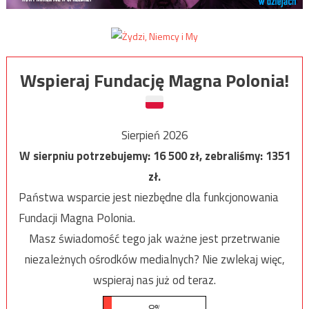
Wspieraj Fundację Magna Polonia!
Sierpień 2026
W sierpniu potrzebujemy:
16 500
zł, zebraliśmy:
1351
zł.
Państwa wsparcie jest niezbędne dla funkcjonowania
Fundacji Magna Polonia.
Masz świadomość tego jak ważne jest przetrwanie
niezależnych ośrodków medialnych? Nie zwlekaj więc,
wspieraj nas już od teraz.
8%