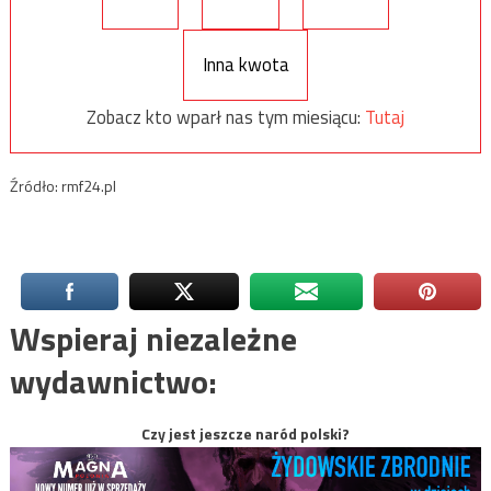
Inna kwota
Zobacz kto wparł nas tym miesiącu:
Tutaj
Źródło: rmf24.pl
Wspieraj niezależne
wydawnictwo:
Czy jest jeszcze naród polski?