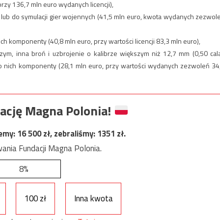
rzy 136,7 mln euro wydanych licencji),
 lub do symulacji gier wojennych (41,5 mln euro, kwota wydanych zezwol
ch komponenty (40,8 mln euro, przy wartości licencji 83,3 mln euro),
m, inna broń i uzbrojenie o kalibrze większym niż 12,7 mm (0,50 cala
do nich komponenty (28,1 mln euro, przy wartości wydanych zezwoleń 34
ację Magna Polonia!
jemy:
16 500
zł, zebraliśmy:
1351
zł.
ania Fundacji Magna Polonia.
8%
100 zł
Inna kwota