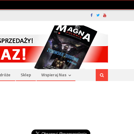
dróże
Sklep
Wspieraj Nas