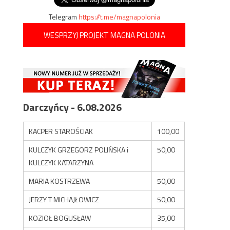
Telegram
https://t.me/magnapolonia
WESPRZYJ PROJEKT MAGNA POLONIA
Darczyńcy - 6.08.2026
KACPER STAROŚCIAK
100,00
KULCZYK GRZEGORZ POLIŃSKA i
50,00
KULCZYK KATARZYNA
MARIA KOSTRZEWA
50,00
JERZY T MICHAJŁOWICZ
50,00
KOZIOŁ BOGUSŁAW
35,00