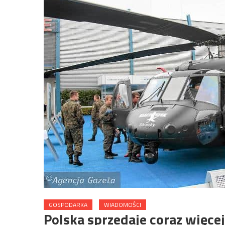
GOSPODARKA
WIADOMOŚCI
Polska sprzedaje coraz więce