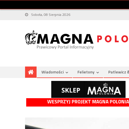
Sobota, 08 Sierpnia 2026
Wiadomości
Felietony
Patlewicz 
WESPRZYJ PROJEKT MAGNA POLONIA