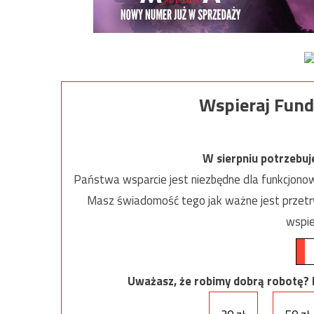
Wspieraj Fund
W sierpniu potrzebu
Państwa wsparcie jest niezbędne dla funkcjonow
Masz świadomość tego jak ważne jest przetrw
wspie
Uważasz, że robimy dobrą robotę? Ni