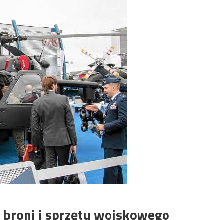
j broni i sprzętu wojskowego