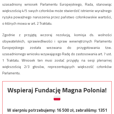
uzasadniony wniosek Parlamentu Europejskiego, Rada, stanowiąc
większością 4/5 swych członków może stwierdzić istnienie wyraźnego
ryzyka poważnego naruszenia przez państwo członkowskie wartości,
o których mowa w art. 2 Traktatu.
Zgodnie z przyjętą wczoraj rezolucją, komisja ds. wolności
obywatelskich, sprawiedliwości i spraw wewnętrznych Parlamentu
Europejskiego została wezwana do przygotowania tzw.
uzasadnionego wniosku wzywającego Radę do zastosowania art. 7 ust.
1 Traktatu. Wniosek ten musi zostać przyjęty na sesji plenarnej
większością 2/3 głosów, reprezentujących większość członków
Parlamentu.
Wspieraj Fundację Magna Polonia!
W sierpniu potrzebujemy:
16 500
zł, zebraliśmy:
1351