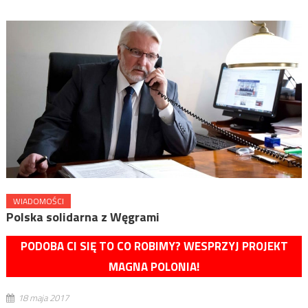
WIADOMOŚCI
Polska solidarna z Węgrami
PODOBA CI SIĘ TO CO ROBIMY? WESPRZYJ PROJEKT
MAGNA POLONIA!
18 maja 2017