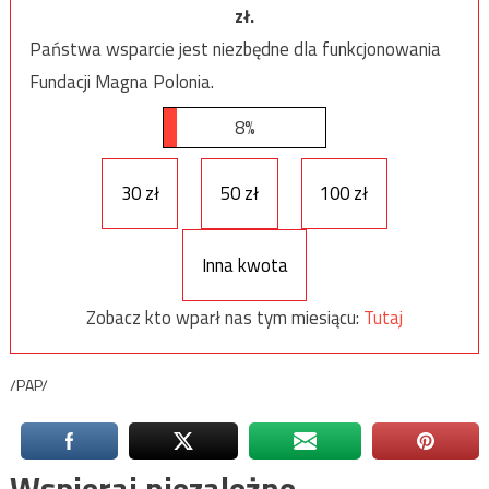
zł.
Państwa wsparcie jest niezbędne dla funkcjonowania
Fundacji Magna Polonia.
8%
30 zł
50 zł
100 zł
Inna kwota
Zobacz kto wparł nas tym miesiącu:
Tutaj
/PAP/
Wspieraj niezależne