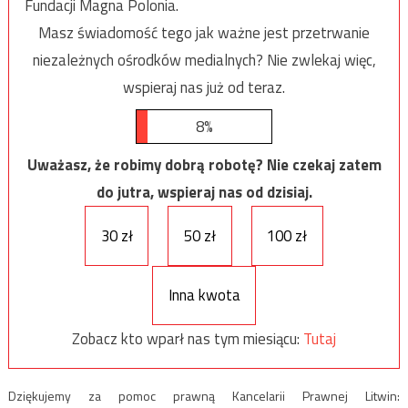
Fundacji Magna Polonia.
Masz świadomość tego jak ważne jest przetrwanie
niezależnych ośrodków medialnych? Nie zwlekaj więc,
wspieraj nas już od teraz.
8%
Uważasz, że robimy dobrą robotę? Nie czekaj zatem
do jutra, wspieraj nas od dzisiaj.
30 zł
50 zł
100 zł
Inna kwota
Zobacz kto wparł nas tym miesiącu:
Tutaj
Dziękujemy za pomoc prawną Kancelarii Prawnej Litwin: