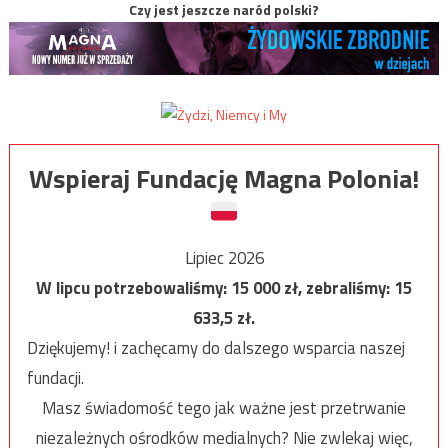
Czy jest jeszcze naród polski?
Wspieraj Fundację Magna Polonia!
Lipiec 2026
W lipcu potrzebowaliśmy:
15 000
zł, zebraliśmy:
15
633,5
zł.
Dziękujemy! i zachęcamy do dalszego wsparcia naszej
fundacji.
Masz świadomość tego jak ważne jest przetrwanie
niezależnych ośrodków medialnych? Nie zwlekaj więc,