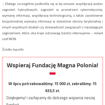
– Dlatego szczególnie podkreśla się w tej umowie współpracę wobec
zagrożeń hybrydowych, zagrożeń w przestrzeni cybernetycznej,
wymianę informacji, współpracę technologiczną, a także zacieśnienie
bezpośredniej wymiany informacji w dziedzinie obrony terytorialnej i
innych wspólnych działań czy doświadczeń związanych z narastającym
zagrożeniem, które oba kraje odczuwają bardzo intensywnie – mówił
szef MON.
Źródło: tvp.info
Wspieraj Fundację Magna Polonia!
W lipcu potrzebowaliśmy:
15 000
zł, zebraliśmy:
15
633,5
zł.
Dziękujemy! i zachęcamy do dalszego wsparcia naszej
fundacji.