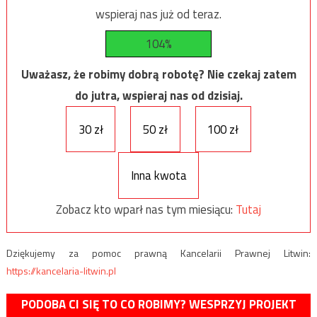
wspieraj nas już od teraz.
104%
Uważasz, że robimy dobrą robotę? Nie czekaj zatem
do jutra, wspieraj nas od dzisiaj.
30 zł
50 zł
100 zł
Inna kwota
Zobacz kto wparł nas tym miesiącu:
Tutaj
Dziękujemy za pomoc prawną Kancelarii Prawnej Litwin:
https://kancelaria-litwin.pl
PODOBA CI SIĘ TO CO ROBIMY? WESPRZYJ PROJEKT