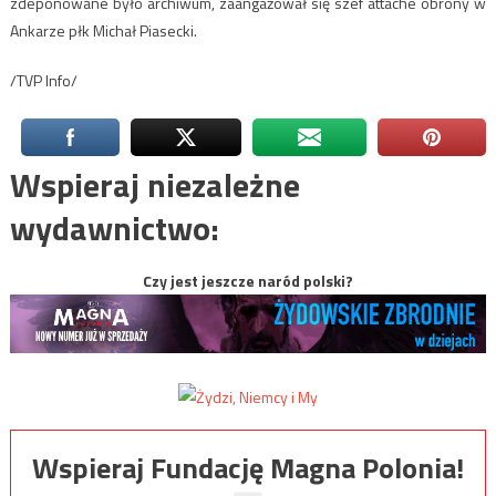
zdeponowane było archiwum, zaangażował się szef attaché obrony w
Ankarze płk Michał Piasecki.
/TVP Info/
Wspieraj niezależne
wydawnictwo:
Czy jest jeszcze naród polski?
Wspieraj Fundację Magna Polonia!