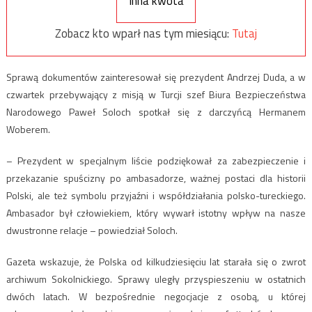
Inna kwota
Zobacz kto wparł nas tym miesiącu:
Tutaj
Sprawą dokumentów zainteresował się prezydent Andrzej Duda, a w
czwartek przebywający z misją w Turcji szef Biura Bezpieczeństwa
Narodowego Paweł Soloch spotkał się z darczyńcą Hermanem
Woberem.
– Prezydent w specjalnym liście podziękował za zabezpieczenie i
przekazanie spuścizny po ambasadorze, ważnej postaci dla historii
Polski, ale też symbolu przyjaźni i współdziałania polsko-tureckiego.
Ambasador był człowiekiem, który wywarł istotny wpływ na nasze
dwustronne relacje – powiedział Soloch.
Gazeta wskazuje, że Polska od kilkudziesięciu lat starała się o zwrot
archiwum Sokolnickiego. Sprawy uległy przyspieszeniu w ostatnich
dwóch latach. W bezpośrednie negocjacje z osobą, u której