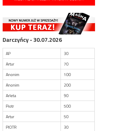
Darczyńcy - 30.07.2026
AP
30
Artur
70
Anonim
100
Anonim
200
Arleta
90
Piotr
500
Artur
50
PIOTR
30