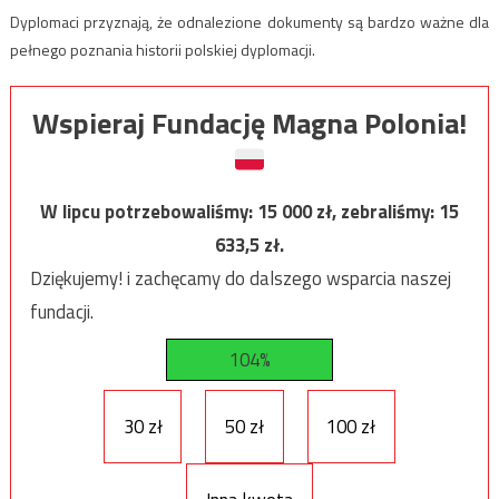
Dyplomaci przyznają, że odnalezione dokumenty są bardzo ważne dla
pełnego poznania historii polskiej dyplomacji.
Wspieraj Fundację Magna Polonia!
W lipcu potrzebowaliśmy:
15 000
zł, zebraliśmy:
15
633,5
zł.
Dziękujemy! i zachęcamy do dalszego wsparcia naszej
fundacji.
104%
30 zł
50 zł
100 zł