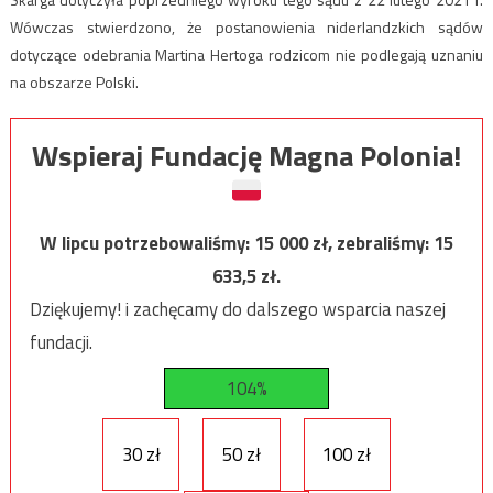
Wówczas stwierdzono, że postanowienia niderlandzkich sądów
dotyczące odebrania Martina Hertoga rodzicom nie podlegają uznaniu
na obszarze Polski.
Wspieraj Fundację Magna Polonia!
W lipcu potrzebowaliśmy:
15 000
zł, zebraliśmy:
15
633,5
zł.
Dziękujemy! i zachęcamy do dalszego wsparcia naszej
fundacji.
104%
30 zł
50 zł
100 zł