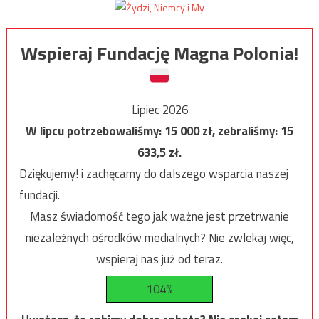
Wspieraj Fundację Magna Polonia!
Lipiec 2026
W lipcu potrzebowaliśmy:
15 000
zł, zebraliśmy:
15
633,5
zł.
Dziękujemy! i zachęcamy do dalszego wsparcia naszej
fundacji.
Masz świadomość tego jak ważne jest przetrwanie
niezależnych ośrodków medialnych? Nie zwlekaj więc,
wspieraj nas już od teraz.
104%