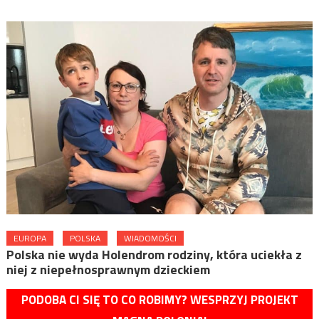
EUROPA
POLSKA
WIADOMOŚCI
Polska nie wyda Holendrom rodziny, która uciekła z
niej z niepełnosprawnym dzieckiem
PODOBA CI SIĘ TO CO ROBIMY? WESPRZYJ PROJEKT