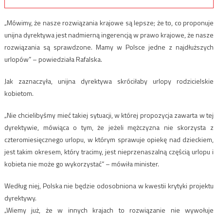
„Mówimy, że nasze rozwiązania krajowe są lepsze; że to, co proponuje
unijna dyrektywa jest nadmierną ingerencją w prawo krajowe, że nasze
rozwiązania są sprawdzone. Mamy w Polsce jedne z najdłuższych
urlopów” – powiedziała Rafalska.
Jak zaznaczyła, unijna dyrektywa skróciłaby urlopy rodzicielskie
kobietom.
„Nie chcielibyśmy mieć takiej sytuacji, w której propozycja zawarta w tej
dyrektywie, mówiąca o tym, że jeżeli mężczyzna nie skorzysta z
czteromiesięcznego urlopu, w którym sprawuje opiekę nad dzieckiem,
jest takim okresem, który tracimy, jest nieprzenaszalną częścią urlopu i
kobieta nie może go wykorzystać” – mówiła minister.
Według niej, Polska nie będzie odosobniona w kwestii krytyki projektu
dyrektywy.
„Wiemy już, że w innych krajach to rozwiązanie nie wywołuje