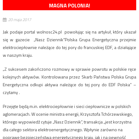
MAGNA POLONIA!
20 maja 2017
Jak podaje portal wolnosc24.pl powołując się na artykuł, który ukazał
się w gazecie „Nasz Dziennik”Polska Grupa Energetyczna przejmie
elektrociepłownie należące do tej pory do francuskiej EDF, a działające
w naszym kraju.
„Z sukcesem zakończono rozmowy w sprawie powrotu w polskie ręce
kolejnych aktywów. Kontrolowana przez Skarb Państwa Polska Grupa
Energetyczna odkupi aktywa należące do tej pory do EDF Polska” –
czytamy .
Przejęte będą m.in. elektrociepłownie i sieci ciepłownicze w polskich
aglomeracjach. W ocenie ministra energii, Krzysztofa Tchórzewskiego,
którego wypowiedź cytuje „Nasz Dziennik”, transakcja „jest korzystna
dla całego sektora elektroenergetycznego. Wpłynie zarówno na
poprawę bezpieczeństwa energetycznego kraju, jak i na pewność