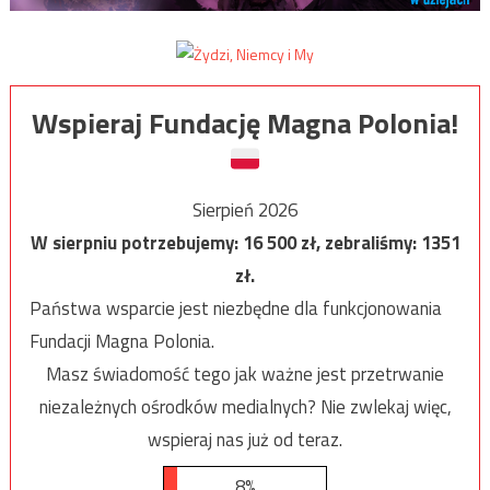
Wspieraj Fundację Magna Polonia!
Sierpień 2026
W sierpniu potrzebujemy:
16 500
zł, zebraliśmy:
1351
zł.
Państwa wsparcie jest niezbędne dla funkcjonowania
Fundacji Magna Polonia.
Masz świadomość tego jak ważne jest przetrwanie
niezależnych ośrodków medialnych? Nie zwlekaj więc,
wspieraj nas już od teraz.
8%