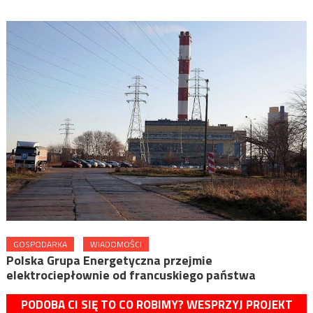
GOSPODARKA
WIADOMOŚCI
Polska Grupa Energetyczna przejmie
elektrociepłownie od francuskiego państwa
PODOBA CI SIĘ TO CO ROBIMY? WESPRZYJ PROJEKT