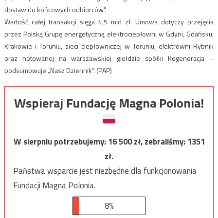
dostaw do końcowych odbiorców”.
Wartość całej transakcji sięga 4,5 mld zł. Umowa dotyczy przejęcia
przez Polską Grupę energetyczną elektrociepłowni w Gdyni, Gdańsku,
Krakowie i Toruniu, sieci ciepłowniczej w Toruniu, elektrowni Rybnik
oraz notowanej na warszawskiej giełdzie spółki Kogeneracja –
podsumowuje „Nasz Dziennik”. (PAP)
Wspieraj Fundację Magna Polonia!
W sierpniu potrzebujemy:
16 500
zł, zebraliśmy:
1351
zł.
Państwa wsparcie jest niezbędne dla funkcjonowania
Fundacji Magna Polonia.
8%