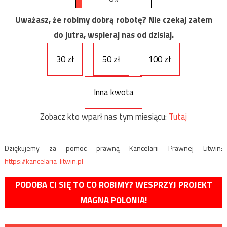
Uważasz, że robimy dobrą robotę? Nie czekaj zatem
do jutra, wspieraj nas od dzisiaj.
30 zł
50 zł
100 zł
Inna kwota
Zobacz kto wparł nas tym miesiącu:
Tutaj
Dziękujemy za pomoc prawną Kancelarii Prawnej Litwin:
https://kancelaria-litwin.pl
PODOBA CI SIĘ TO CO ROBIMY? WESPRZYJ PROJEKT
MAGNA POLONIA!