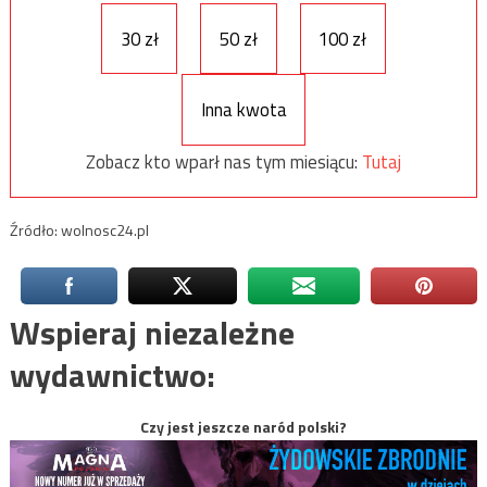
30 zł
50 zł
100 zł
Inna kwota
Zobacz kto wparł nas tym miesiącu:
Tutaj
Źródło: wolnosc24.pl
Wspieraj niezależne
wydawnictwo:
Czy jest jeszcze naród polski?