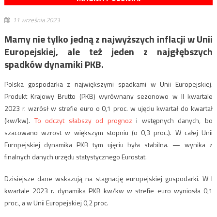
11 września 2023
Mamy nie tylko jedną z najwyższych inflacji w Unii
Europejskiej, ale też jeden z najgłębszych
spadków dynamiki PKB.
Polska gospodarka z największymi spadkami w Unii Europejskiej.
Produkt Krajowy Brutto (PKB) wyrównany sezonowo w II kwartale
2023 r. wzrósł w strefie euro o 0,1 proc. w ujęciu kwartał do kwartał
(kw/kw).
To odczyt słabszy od prognoz
i wstępnych danych, bo
szacowano wzrost w większym stopniu (o 0,3 proc.). W całej Unii
Europejskiej dynamika PKB tym ujęciu była stabilna. — wynika z
finalnych danych urzędu statystycznego Eurostat.
Dzisiejsze dane wskazują na stagnację europejskiej gospodarki. W I
kwartale 2023 r. dynamika PKB kw/kw w strefie euro wyniosła 0,1
proc., a w Unii Europejskiej 0,2 proc.