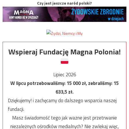
Czy jest jeszcze naród polski?
Wspieraj Fundację Magna Polonia!
Lipiec 2026
W lipcu potrzebowaliśmy:
15 000
zł, zebraliśmy:
15
633,5
zł.
Dziękujemy! i zachęcamy do dalszego wsparcia naszej
fundacji.
Masz świadomość tego jak ważne jest przetrwanie
niezależnych ośrodków medialnych? Nie zwlekaj więc,