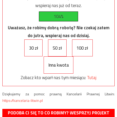
wspieraj nas już od teraz.
104%
Uważasz, że robimy dobrą robotę? Nie czekaj zatem
do jutra, wspieraj nas od dzisiaj.
30 zł
50 zł
100 zł
Inna kwota
Zobacz kto wparł nas tym miesiącu:
Tutaj
Dziękujemy za pomoc prawną Kancelarii Prawnej Litwin:
https://kancelaria-litwin.pl
PODOBA CI SIĘ TO CO ROBIMY? WESPRZYJ PROJEKT