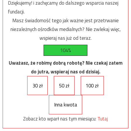
Dziękujemy! i zachęcamy do dalszego wsparcia naszej
fundacji.
Masz świadomość tego jak ważne jest przetrwanie
niezależnych ośrodków medialnych? Nie zwlekaj więc,
wspieraj nas już od teraz.
104%
Uważasz, że robimy dobrą robotę? Nie czekaj zatem
do jutra, wspieraj nas od dzisiaj.
30 zł
50 zł
100 zł
Inna kwota
Zobacz kto wparł nas tym miesiącu:
Tutaj