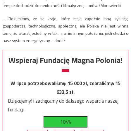
tempie dochodzić do neutralności klimatycznej – mówił Morawiecki.
– Rozumiemy, że są kraje, które mają zupełnie inną sytuację
gospodarczą, technologiczną, społeczną, ale Polska nie jest winna
temu, że akurat jesteśmy w takim, a nie innym położeniu, jeśli chodzi o
nasz system energetyczny – dodał.
Wspieraj Fundację Magna Polonia!
W lipcu potrzebowaliśmy:
15 000
zł, zebraliśmy:
15
633,5
zł.
Dziękujemy! i zachęcamy do dalszego wsparcia naszej
fundacji.
104%