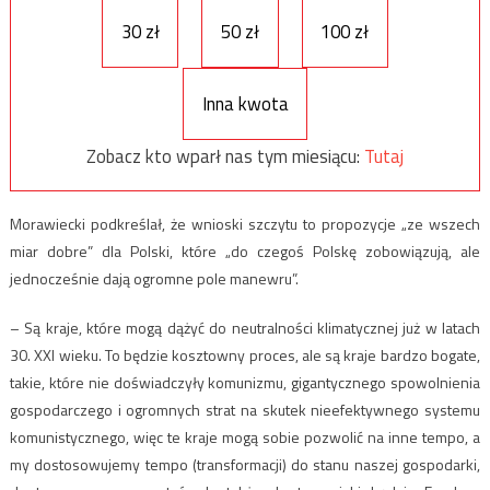
30 zł
50 zł
100 zł
Inna kwota
Zobacz kto wparł nas tym miesiącu:
Tutaj
Morawiecki podkreślał, że wnioski szczytu to propozycje „ze wszech
miar dobre” dla Polski, które „do czegoś Polskę zobowiązują, ale
jednocześnie dają ogromne pole manewru”.
– Są kraje, które mogą dążyć do neutralności klimatycznej już w latach
30. XXI wieku. To będzie kosztowny proces, ale są kraje bardzo bogate,
takie, które nie doświadczyły komunizmu, gigantycznego spowolnienia
gospodarczego i ogromnych strat na skutek nieefektywnego systemu
komunistycznego, więc te kraje mogą sobie pozwolić na inne tempo, a
my dostosowujemy tempo (transformacji) do stanu naszej gospodarki,