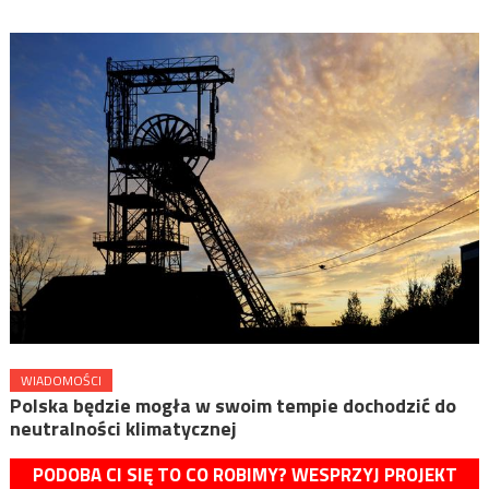
WIADOMOŚCI
Polska będzie mogła w swoim tempie dochodzić do
neutralności klimatycznej
PODOBA CI SIĘ TO CO ROBIMY? WESPRZYJ PROJEKT