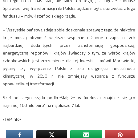
do tego na co nas stać, ale także do tego, jaki będzie Fundusz
Sprawiedliwej Transformacji i ile Polska będzie mogła skorzystać z tego
funduszu – mówił szef polskiego rządu.
– Wszystkie państwa zdają sobie doskonale sprawę z tego, że niektóre
kraje muszą otrzymać większe wsparcie niż inne i zapis o tych
najbardziej dotkniętych przez transformację gospodarczą,
energetyczną regionów i krajów świadczy o tym, że wśród krajów
członkowskich jest zrozumienie dla tej kwestii – mówił Morawiecki,
pytany czy wyłączenie Polski z celu osiągnięcia neutralności
klimatycznej w 2050 r. nie zmniejszy wsparcia z funduszu
sprawiedliwej transformacji.
Szef polskiego rządu podkreślał, że w funduszu znajdzie się „co
najmniej 100 mld euro” na najbliższe 7 lat.
/TVP Info/