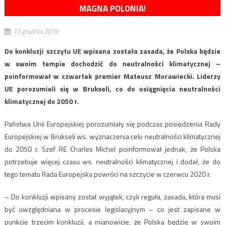
MAGNA POLONIA!
13 grudnia 2019
Do konkluzji szczytu UE wpisana została zasada, że Polska będzie
w swoim tempie dochodzić do neutralności klimatycznej –
poinformował w czwartek premier Mateusz Morawiecki. Liderzy
UE porozumieli się w Brukseli, co do osiągnięcia neutralności
klimatycznej do 2050 r.
Państwa Unii Europejskiej porozumiały się podczas posiedzenia Rady
Europejskiej w Brukseli ws. wyznaczenia celu neutralności klimatycznej
do 2050 r. Szef RE Charles Michel poinformował jednak, że Polska
potrzebuje więcej czasu ws. neutralności klimatycznej i dodał, że do
tego tematu Rada Europejska powróci na szczycie w czerwcu 2020 r.
– Do konkluzji wpisany został wyjątek, czyli reguła, zasada, która musi
być uwzględniana w procesie legislacyjnym – co jest zapisane w
punkcie trzecim konkluzji, a mianowicie, że Polska będzie w swoim