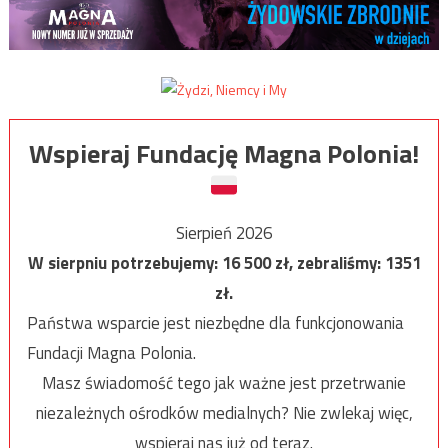
Wspieraj Fundację Magna Polonia!
Sierpień 2026
W sierpniu potrzebujemy:
16 500
zł, zebraliśmy:
1351
zł.
Państwa wsparcie jest niezbędne dla funkcjonowania
Fundacji Magna Polonia.
Masz świadomość tego jak ważne jest przetrwanie
niezależnych ośrodków medialnych? Nie zwlekaj więc,
wspieraj nas już od teraz.