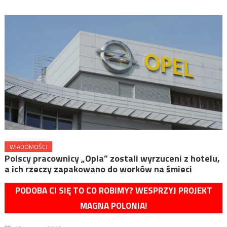
WIADOMOŚCI
Polscy pracownicy „Opla” zostali wyrzuceni z hotelu,
a ich rzeczy zapakowano do worków na śmieci
PODOBA CI SIĘ TO CO ROBIMY? WESPRZYJ PROJEKT
MAGNA POLONIA!