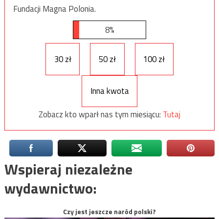
Fundacji Magna Polonia.
8%
30 zł
50 zł
100 zł
Inna kwota
Zobacz kto wparł nas tym miesiącu:
Tutaj
Wspieraj niezależne
wydawnictwo:
Czy jest jeszcze naród polski?