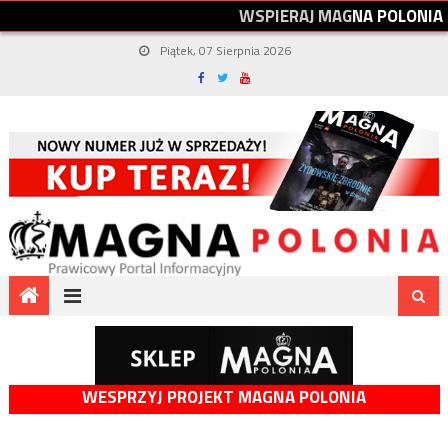
W
S
P
I
E
R
A
J
M
A
G
N
A
P
O
L
O
N
I
A
Piątek, 07 Sierpnia 2026
WESPRZYJ PROJEKT MAGNA POLONIA