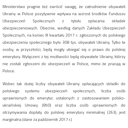
Ministerstwo pragnie też zwrócić uwagę, że zatrudnienie obywateli
Ukrainy w Polsce pozytywnie wpływa na wzrost środków Funduszu
Ubezpieczeń Społecznych z tytułu opłacania składek
ubezpieczeniowych. Obecnie, według danych Zakładu Ubezpieczeń
Społecznych, na koniec III kwartału 2017 r. zgłoszonych do polskiego
ubezpieczenia społecznego było 308 tys. obywateli Ukrainy. Tylko te
osoby, w przyszłości, będą mogły ubiegać się o prawo do polskiej
emerytury. Wyłączeni z tej możliwości będą obywatele Ukrainy, którzy
nie zostali zgłoszeni do ubezpieczeń w Polsce, mimo że pracują w
Polsce.
Wobec tak dużej liczby obywateli Ukrainy opłacających składki do
polskiego systemu ubezpieczeń społecznych, liczba osób
uprawnionych do emerytur, ustalonych z zastosowaniem polsko-
ukraińskiej Umowy (850) oraz liczba osób uprawnionych do
otrzymywania dopłaty do polskiej emerytury minimalnej (263), jest
marginalna (dane za październik 2017 r.)