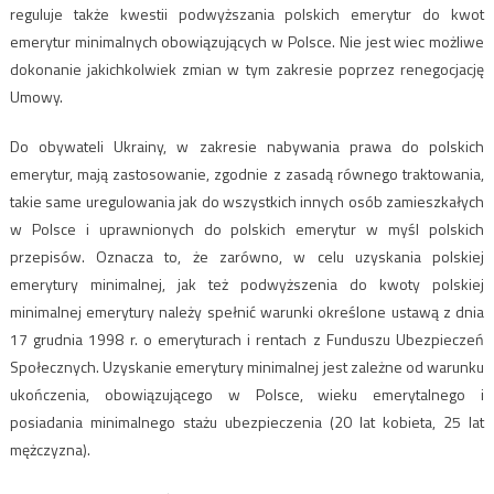
reguluje także kwestii podwyższania polskich emerytur do kwot
emerytur minimalnych obowiązujących w Polsce. Nie jest wiec możliwe
dokonanie jakichkolwiek zmian w tym zakresie poprzez renegocjację
Umowy.
Do obywateli Ukrainy, w zakresie nabywania prawa do polskich
emerytur, mają zastosowanie, zgodnie z zasadą równego traktowania,
takie same uregulowania jak do wszystkich innych osób zamieszkałych
w Polsce i uprawnionych do polskich emerytur w myśl polskich
przepisów. Oznacza to, że zarówno, w celu uzyskania polskiej
emerytury minimalnej, jak też podwyższenia do kwoty polskiej
minimalnej emerytury należy spełnić warunki określone ustawą z dnia
17 grudnia 1998 r. o emeryturach i rentach z Funduszu Ubezpieczeń
Społecznych. Uzyskanie emerytury minimalnej jest zależne od warunku
ukończenia, obowiązującego w Polsce, wieku emerytalnego i
posiadania minimalnego stażu ubezpieczenia (20 lat kobieta, 25 lat
mężczyzna).