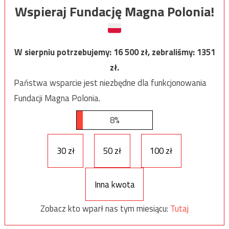
Wspieraj Fundację Magna Polonia!
W sierpniu potrzebujemy:
16 500
zł, zebraliśmy:
1351
zł.
Państwa wsparcie jest niezbędne dla funkcjonowania
Fundacji Magna Polonia.
8%
30 zł
50 zł
100 zł
Inna kwota
Zobacz kto wparł nas tym miesiącu:
Tutaj