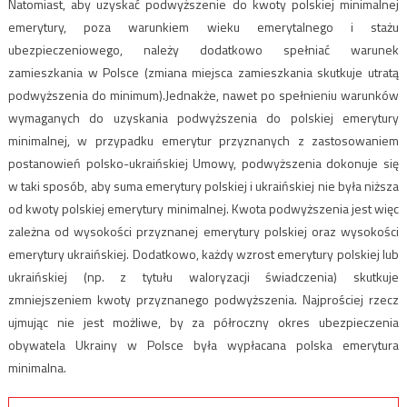
Natomiast, aby uzyskać podwyższenie do kwoty polskiej minimalnej
emerytury, poza warunkiem wieku emerytalnego i stażu
ubezpieczeniowego, należy dodatkowo spełniać warunek
zamieszkania w Polsce (zmiana miejsca zamieszkania skutkuje utratą
podwyższenia do minimum).Jednakże, nawet po spełnieniu warunków
wymaganych do uzyskania podwyższenia do polskiej emerytury
minimalnej, w przypadku emerytur przyznanych z zastosowaniem
postanowień polsko-ukraińskiej Umowy, podwyższenia dokonuje się
w taki sposób, aby suma emerytury polskiej i ukraińskiej nie była niższa
od kwoty polskiej emerytury minimalnej. Kwota podwyższenia jest więc
zależna od wysokości przyznanej emerytury polskiej oraz wysokości
emerytury ukraińskiej. Dodatkowo, każdy wzrost emerytury polskiej lub
ukraińskiej (np. z tytułu waloryzacji świadczenia) skutkuje
zmniejszeniem kwoty przyznanego podwyższenia. Najprościej rzecz
ujmując nie jest możliwe, by za półroczny okres ubezpieczenia
obywatela Ukrainy w Polsce była wypłacana polska emerytura
minimalna.