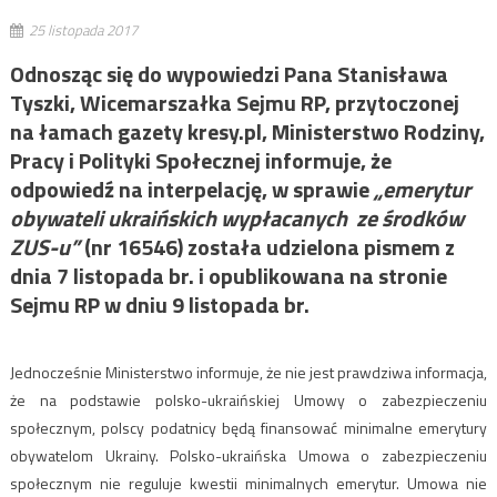
25 listopada 2017
Odnosząc się do wypowiedzi Pana Stanisława
Tyszki, Wicemarszałka Sejmu RP, przytoczonej
na łamach gazety kresy.pl, Ministerstwo Rodziny,
Pracy i Polityki Społecznej informuje, że
odpowiedź na interpelację, w sprawie
„emerytur
obywateli ukraińskich wypłacanych ze środków
ZUS-u”
(nr 16546) została udzielona pismem z
dnia 7 listopada br. i opublikowana na stronie
Sejmu RP w dniu 9 listopada br.
Jednocześnie Ministerstwo informuje, że nie jest prawdziwa informacja,
że na podstawie polsko-ukraińskiej Umowy o zabezpieczeniu
społecznym, polscy podatnicy będą finansować minimalne emerytury
obywatelom Ukrainy. Polsko-ukraińska Umowa o zabezpieczeniu
społecznym nie reguluje kwestii minimalnych emerytur. Umowa nie