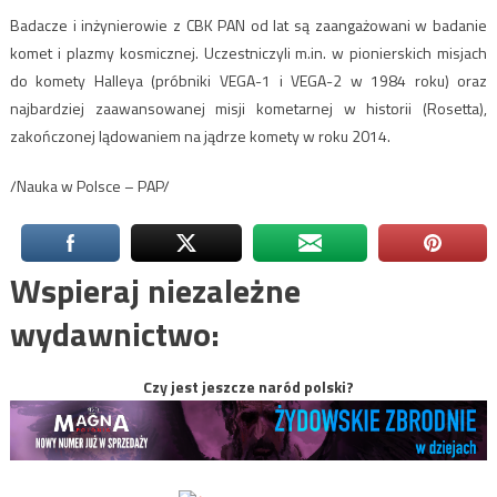
Badacze i inżynierowie z CBK PAN od lat są zaangażowani w badanie
komet i plazmy kosmicznej. Uczestniczyli m.in. w pionierskich misjach
do komety Halleya (próbniki VEGA-1 i VEGA-2 w 1984 roku) oraz
najbardziej zaawansowanej misji kometarnej w historii (Rosetta),
zakończonej lądowaniem na jądrze komety w roku 2014.
/Nauka w Polsce – PAP/
Wspieraj niezależne
wydawnictwo:
Czy jest jeszcze naród polski?