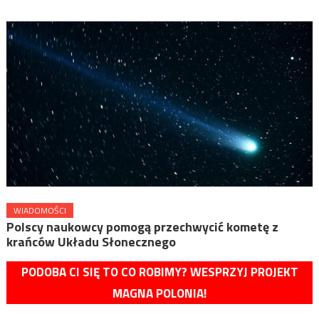
WIADOMOŚCI
Polscy naukowcy pomogą przechwycić kometę z
krańców Układu Słonecznego
PODOBA CI SIĘ TO CO ROBIMY? WESPRZYJ PROJEKT
MAGNA POLONIA!