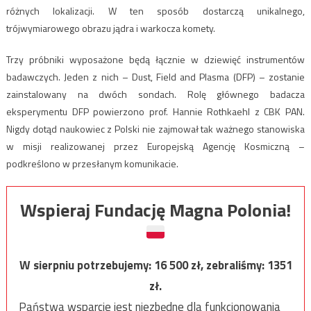
różnych lokalizacji. W ten sposób dostarczą unikalnego,
trójwymiarowego obrazu jądra i warkocza komety.
Trzy próbniki wyposażone będą łącznie w dziewięć instrumentów
badawczych. Jeden z nich – Dust, Field and Plasma (DFP) – zostanie
zainstalowany na dwóch sondach. Rolę głównego badacza
eksperymentu DFP powierzono prof. Hannie Rothkaehl z CBK PAN.
Nigdy dotąd naukowiec z Polski nie zajmował tak ważnego stanowiska
w misji realizowanej przez Europejską Agencję Kosmiczną –
podkreślono w przesłanym komunikacie.
Wspieraj Fundację Magna Polonia!
W sierpniu potrzebujemy:
16 500
zł, zebraliśmy:
1351
zł.
Państwa wsparcie jest niezbędne dla funkcjonowania