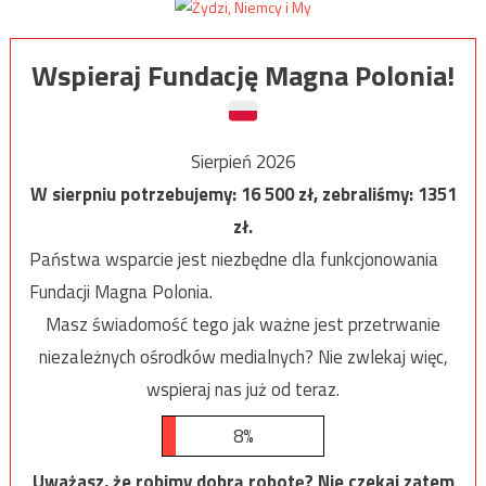
Wspieraj Fundację Magna Polonia!
Sierpień 2026
W sierpniu potrzebujemy:
16 500
zł, zebraliśmy:
1351
zł.
Państwa wsparcie jest niezbędne dla funkcjonowania
Fundacji Magna Polonia.
Masz świadomość tego jak ważne jest przetrwanie
niezależnych ośrodków medialnych? Nie zwlekaj więc,
wspieraj nas już od teraz.
8%
Uważasz, że robimy dobrą robotę? Nie czekaj zatem