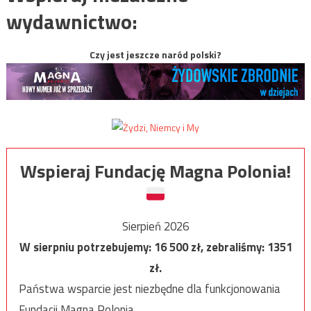
wydawnictwo:
Czy jest jeszcze naród polski?
Wspieraj Fundację Magna Polonia!
Sierpień 2026
W sierpniu potrzebujemy:
16 500
zł, zebraliśmy:
1351
zł.
Państwa wsparcie jest niezbędne dla funkcjonowania
Fundacji Magna Polonia.