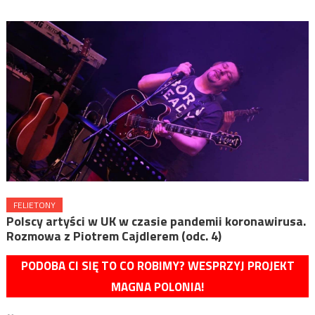
FELIETONY
Polscy artyści w UK w czasie pandemii koronawirusa.
Rozmowa z Piotrem Cajdlerem (odc. 4)
PODOBA CI SIĘ TO CO ROBIMY? WESPRZYJ PROJEKT
MAGNA POLONIA!