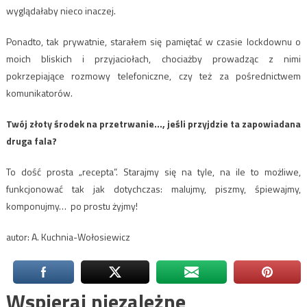
wyglądałaby nieco inaczej.
Ponadto, tak prywatnie, starałem się pamiętać w czasie lockdownu o
moich bliskich i przyjaciołach, chociażby prowadząc z nimi
pokrzepiające rozmowy telefoniczne, czy też za pośrednictwem
komunikatorów.
Twój złoty środek na przetrwanie…, jeśli przyjdzie ta zapowiadana
druga fala?
To dość prosta „recepta”. Starajmy się na tyle, na ile to możliwe,
funkcjonować tak jak dotychczas: malujmy, piszmy, śpiewajmy,
komponujmy… po prostu żyjmy!
autor: A. Kuchnia-Wołosiewicz
Wspieraj niezależne