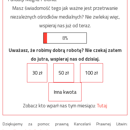
Masz świadomość tego jak ważne jest przetrwanie
niezależnych ośrodków medialnych? Nie zwlekaj więc,
wspieraj nas już od teraz.
8%
Uważasz, że robimy dobrą robotę? Nie czekaj zatem
do jutra, wspieraj nas od dzisiaj.
30 zł
50 zł
100 zł
Inna kwota
Zobacz kto wparł nas tym miesiącu:
Tutaj
Dziękujemy za pomoc prawną Kancelarii Prawnej Litwin: