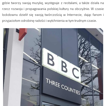
gdzie tworzy swoją muzykę, występuje z recitalami, a także działa na
rzecz rozwoju i propagowania polskiej kultury na obczyźnie. W czasie
lockdownu dzielił się swoją twórczością w Internecie, dając fanom i
przyjaciołom odrobinę radości i wytchnienia w tym trudnym czasie.