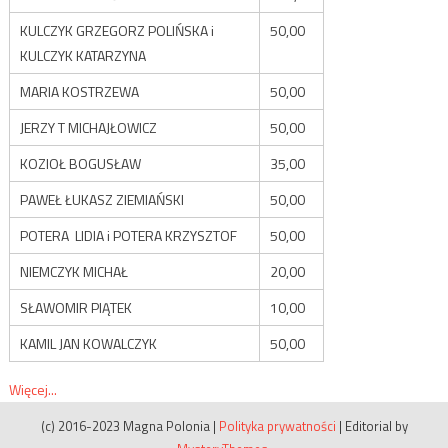
KULCZYK GRZEGORZ POLIŃSKA i
50,00
KULCZYK KATARZYNA
MARIA KOSTRZEWA
50,00
JERZY T MICHAJŁOWICZ
50,00
KOZIOŁ BOGUSŁAW
35,00
PAWEŁ ŁUKASZ ZIEMIAŃSKI
50,00
POTERA LIDIA i POTERA KRZYSZTOF
50,00
NIEMCZYK MICHAŁ
20,00
SŁAWOMIR PIĄTEK
10,00
KAMIL JAN KOWALCZYK
50,00
Więcej...
(c) 2016-2023 Magna Polonia
|
Polityka prywatności
|
Editorial by