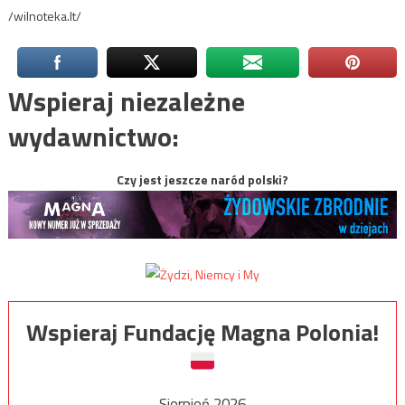
/wilnoteka.lt/
Wspieraj niezależne
wydawnictwo:
Czy jest jeszcze naród polski?
Wspieraj Fundację Magna Polonia!
Sierpień 2026