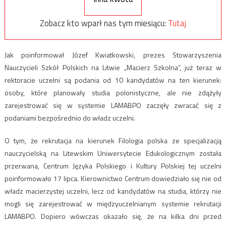
Zobacz kto wparł nas tym miesiącu:
Tutaj
Jak poinformował Józef Kwiatkowski, prezes Stowarzyszenia
Nauczycieli Szkół Polskich na Litwie „Macierz Szkolna”, już teraz w
rektoracie uczelni są podania od 10 kandydatów na ten kierunek:
osoby, które planowały studia polonistyczne, ale nie zdążyły
zarejestrować się w systemie LAMABPO zaczęły zwracać się z
podaniami bezpośrednio do władz uczelni.
O tym, że rekrutacja na kierunek Filologia polska ze specjalizacją
nauczycielską na Litewskim Uniwersytecie Edukologicznym została
przerwana, Centrum Języka Polskiego i Kultury Polskiej tej uczelni
poinformowało 17 lipca. Kierownictwo Centrum dowiedziało się nie od
władz macierzystej uczelni, lecz od kandydatów na studia, którzy nie
mogli się zarejestrować w międzyuczelnianym systemie rekrutacji
LAMABPO. Dopiero wówczas okazało się, że na kilka dni przed