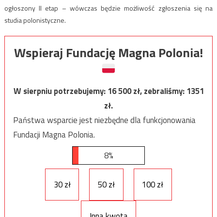
ogłoszony II etap – wówczas będzie możliwość zgłoszenia się na
studia polonistyczne.
Wspieraj Fundację Magna Polonia!
W sierpniu potrzebujemy:
16 500
zł, zebraliśmy:
1351
zł.
Państwa wsparcie jest niezbędne dla funkcjonowania
Fundacji Magna Polonia.
8%
30 zł
50 zł
100 zł
Inna kwota