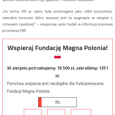
„Do końca XIX w. żubry były postrzegane jako relikt przeszłości,
naturalne kuriozum, które skazane jest na wyginięcie w związku z
rozwojem cywilizacji” – relacjonuje autor badań w informacji prasowej
przesłanej PAP.
Wspieraj Fundację Magna Polonia!
W sierpniu potrzebujemy:
16 500
zł, zebraliśmy:
1351
zł.
Państwa wsparcie jest niezbędne dla funkcjonowania
Fundacji Magna Polonia.
8%