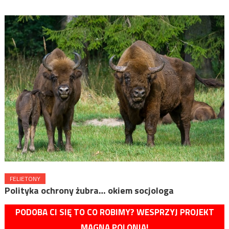
FELIETONY
Polityka ochrony żubra… okiem socjologa
PODOBA CI SIĘ TO CO ROBIMY? WESPRZYJ PROJEKT
MAGNA POLONIA!