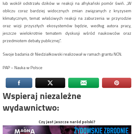
lub wokół odstrzału dzików w reakcji na afrykański pomór świń. „W
obliczu coraz bardziej widocznych zmian związanych z kryzysem
klimatycznym, temat właściwych reakcji na zaburzenia w przyrodzie
oraz wizji przyszłych ekosystemów będzie, według autora pracy,
jeszcze wielokrotnie tematem dyskusji wśród naukowców oraz
przedmiotem debaty publicznej”.
Swoje badania dr Niedziałkowski realizował w ramach grantu NCN.
PAP – Nauka w Polsce
Wspieraj niezależne
wydawnictwo:
Czy jest jeszcze naród polski?