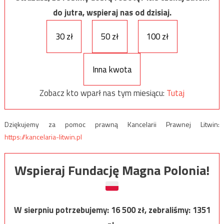
do jutra, wspieraj nas od dzisiaj.
30 zł
50 zł
100 zł
Inna kwota
Zobacz kto wparł nas tym miesiącu:
Tutaj
Dziękujemy za pomoc prawną Kancelarii Prawnej Litwin:
https://kancelaria-litwin.pl
Wspieraj Fundację Magna Polonia!
W sierpniu potrzebujemy:
16 500
zł, zebraliśmy:
1351