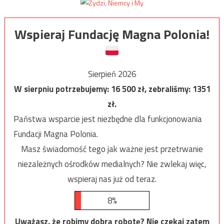
Wspieraj Fundację Magna Polonia!
Sierpień 2026
W sierpniu potrzebujemy:
16 500
zł, zebraliśmy:
1351
zł.
Państwa wsparcie jest niezbędne dla funkcjonowania
Fundacji Magna Polonia.
Masz świadomość tego jak ważne jest przetrwanie
niezależnych ośrodków medialnych? Nie zwlekaj więc,
wspieraj nas już od teraz.
8%
Uważasz, że robimy dobrą robotę? Nie czekaj zatem