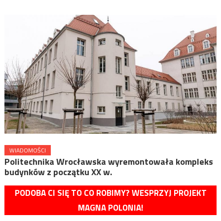
WIADOMOŚCI
Politechnika Wrocławska wyremontowała kompleks
budynków z początku XX w.
PODOBA CI SIĘ TO CO ROBIMY? WESPRZYJ PROJEKT
MAGNA POLONIA!