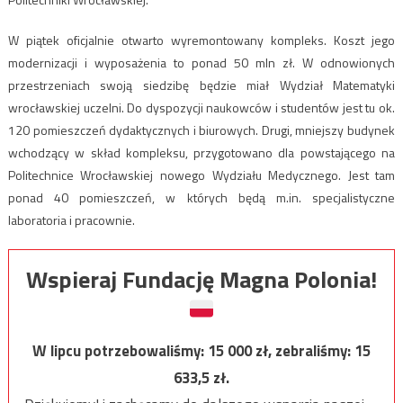
W piątek oficjalnie otwarto wyremontowany kompleks. Koszt jego
modernizacji i wyposażenia to ponad 50 mln zł. W odnowionych
przestrzeniach swoją siedzibę będzie miał Wydział Matematyki
wrocławskiej uczelni. Do dyspozycji naukowców i studentów jest tu ok.
120 pomieszczeń dydaktycznych i biurowych. Drugi, mniejszy budynek
wchodzący w skład kompleksu, przygotowano dla powstającego na
Politechnice Wrocławskiej nowego Wydziału Medycznego. Jest tam
ponad 40 pomieszczeń, w których będą m.in. specjalistyczne
laboratoria i pracownie.
Wspieraj Fundację Magna Polonia!
W lipcu potrzebowaliśmy:
15 000
zł, zebraliśmy:
15
633,5
zł.