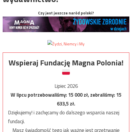
Czy jest jeszcze naród polski?
Wspieraj Fundację Magna Polonia!
Lipiec 2026
W lipcu potrzebowaliśmy:
15 000
zł, zebraliśmy:
15
633,5
zł.
Dziękujemy! i zachęcamy do dalszego wsparcia naszej
fundacji.
Masz świadomość tego jak ważne jest przetrwanie