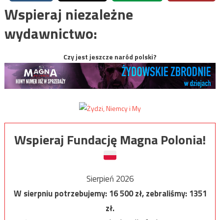
Wspieraj niezależne
wydawnictwo:
Czy jest jeszcze naród polski?
Wspieraj Fundację Magna Polonia!
Sierpień 2026
W sierpniu potrzebujemy:
16 500
zł, zebraliśmy:
1351
zł.