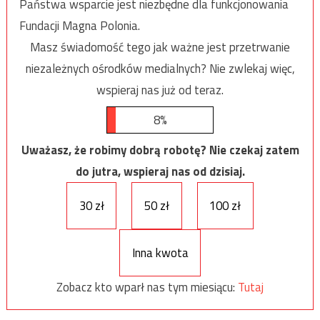
Państwa wsparcie jest niezbędne dla funkcjonowania
Fundacji Magna Polonia.
Masz świadomość tego jak ważne jest przetrwanie
niezależnych ośrodków medialnych? Nie zwlekaj więc,
wspieraj nas już od teraz.
8%
Uważasz, że robimy dobrą robotę? Nie czekaj zatem
do jutra, wspieraj nas od dzisiaj.
30 zł
50 zł
100 zł
Inna kwota
Zobacz kto wparł nas tym miesiącu:
Tutaj