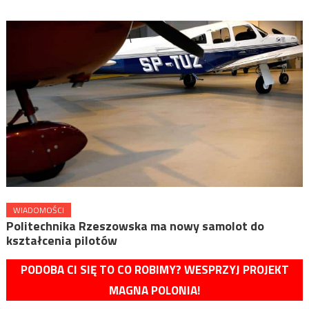
WIADOMOŚCI
Politechnika Rzeszowska ma nowy samolot do
kształcenia pilotów
PODOBA CI SIĘ TO CO ROBIMY? WESPRZYJ PROJEKT
MAGNA POLONIA!