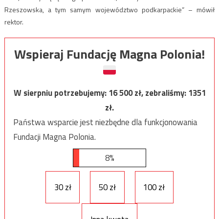
Rzeszowska, a tym samym województwo podkarpackie” – mówił
rektor.
Wspieraj Fundację Magna Polonia!
W sierpniu potrzebujemy:
16 500
zł, zebraliśmy:
1351
zł.
Państwa wsparcie jest niezbędne dla funkcjonowania
Fundacji Magna Polonia.
8%
30 zł
50 zł
100 zł