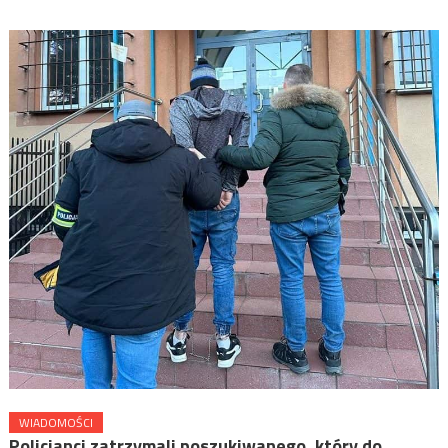
WIADOMOŚCI
Policjanci zatrzymali poszukiwanego, który do