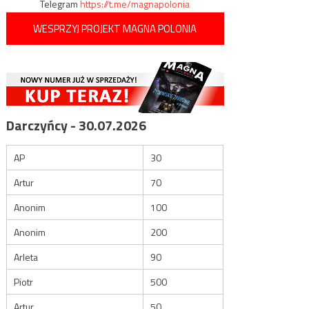
Telegram
https://t.me/magnapolonia
WESPRZYJ PROJEKT MAGNA POLONIA
Darczyńcy - 30.07.2026
AP
30
Artur
70
Anonim
100
Anonim
200
Arleta
90
Piotr
500
Artur
50