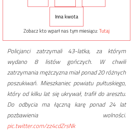
Inna kwota
Zobacz kto wparł nas tym miesiącu:
Tutaj
Policjanci zatrzymali 43-latka, za którym
wydano 8 listów gończych. W chwili
zatrzymania mężczyzna miał ponad 20 różnych
poszukiwań. Mieszkaniec powiatu pułtuskiego,
który od kilku lat się ukrywał, trafił do aresztu.
Do odbycia ma łączną karę ponad 24 lat
pozbawienia wolności.
pic.twitter.com/zz4cdZrsNk