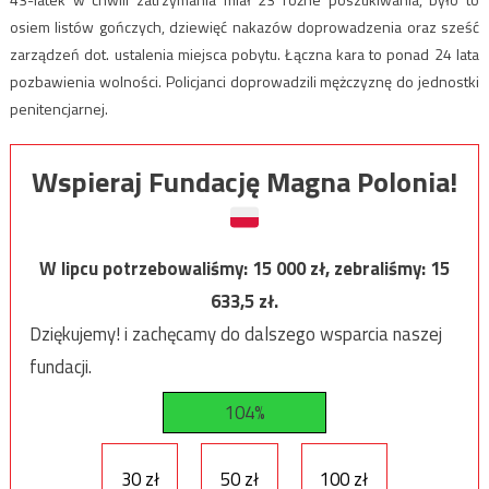
osiem listów gończych, dziewięć nakazów doprowadzenia oraz sześć
zarządzeń dot. ustalenia miejsca pobytu. Łączna kara to ponad 24 lata
pozbawienia wolności. Policjanci doprowadzili mężczyznę do jednostki
penitencjarnej.
Wspieraj Fundację Magna Polonia!
W lipcu potrzebowaliśmy:
15 000
zł, zebraliśmy:
15
633,5
zł.
Dziękujemy! i zachęcamy do dalszego wsparcia naszej
fundacji.
104%
30 zł
50 zł
100 zł