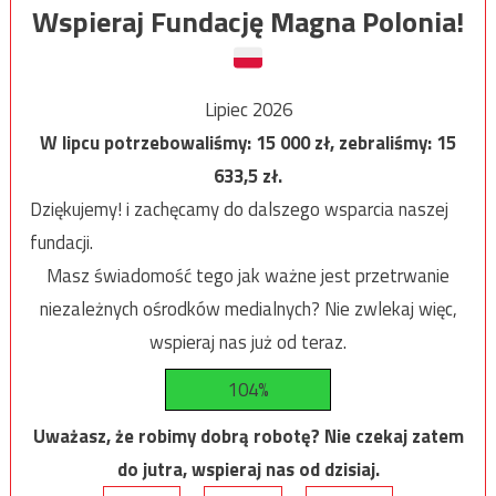
Wspieraj Fundację Magna Polonia!
Lipiec 2026
W lipcu potrzebowaliśmy:
15 000
zł, zebraliśmy:
15
633,5
zł.
Dziękujemy! i zachęcamy do dalszego wsparcia naszej
fundacji.
Masz świadomość tego jak ważne jest przetrwanie
niezależnych ośrodków medialnych? Nie zwlekaj więc,
wspieraj nas już od teraz.
104%
Uważasz, że robimy dobrą robotę? Nie czekaj zatem
do jutra, wspieraj nas od dzisiaj.