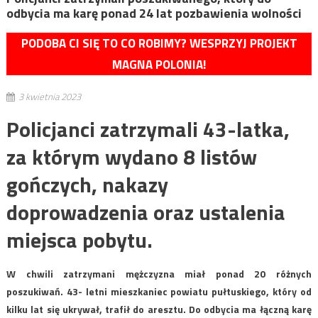
odbycia ma karę ponad 24 lat pozbawienia wolności
PODOBA CI SIĘ TO CO ROBIMY? WESPRZYJ PROJEKT
MAGNA POLONIA!
3 kwietnia 2023
Policjanci zatrzymali 43-latka,
za którym wydano 8 listów
gończych, nakazy
doprowadzenia oraz ustalenia
miejsca pobytu.
W chwili zatrzymani mężczyzna miał ponad 20 różnych
poszukiwań. 43- letni mieszkaniec powiatu pułtuskiego, który od
kilku lat się ukrywał, trafił do aresztu. Do odbycia ma łączną karę