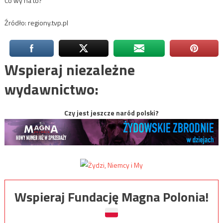
Co wy na to?
Źródło: regiony.tvp.pl
Wspieraj niezależne
wydawnictwo:
Czy jest jeszcze naród polski?
Wspieraj Fundację Magna Polonia!