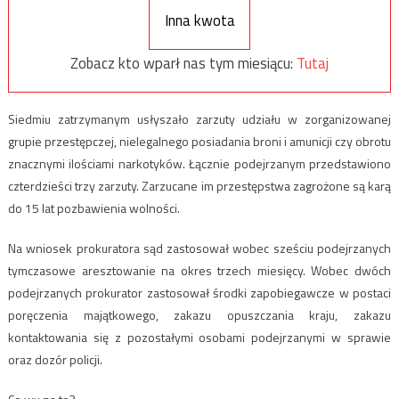
Inna kwota
Zobacz kto wparł nas tym miesiącu:
Tutaj
Siedmiu zatrzymanym usłyszało zarzuty udziału w zorganizowanej
grupie przestępczej, nielegalnego posiadania broni i amunicji czy obrotu
znacznymi ilościami narkotyków. Łącznie podejrzanym przedstawiono
czterdzieści trzy zarzuty. Zarzucane im przestępstwa zagrożone są karą
do 15 lat pozbawienia wolności.
Na wniosek prokuratora sąd zastosował wobec sześciu podejrzanych
tymczasowe aresztowanie na okres trzech miesięcy. Wobec dwóch
podejrzanych prokurator zastosował środki zapobiegawcze w postaci
poręczenia majątkowego, zakazu opuszczania kraju, zakazu
kontaktowania się z pozostałymi osobami podejrzanymi w sprawie
oraz dozór policji.