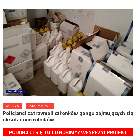
POLSKA
WIADOMOŚCI
Policjanci zatrzymali członków gangu zajmujących się
okradaniem rolników
PODOBA CI SIĘ TO CO ROBIMY? WESPRZYJ PROJEKT