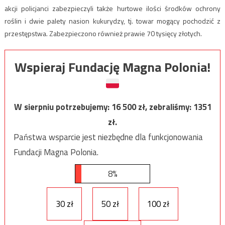
akcji policjanci zabezpieczyli także hurtowe ilości środków ochrony
roślin i dwie palety nasion kukurydzy, tj. towar mogący pochodzić z
przestępstwa. Zabezpieczono również prawie 70 tysięcy złotych.
Wspieraj Fundację Magna Polonia!
W sierpniu potrzebujemy:
16 500
zł, zebraliśmy:
1351
zł.
Państwa wsparcie jest niezbędne dla funkcjonowania
Fundacji Magna Polonia.
8%
30 zł
50 zł
100 zł