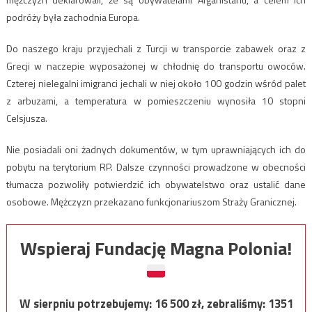
podróży była zachodnia Europa.
Do naszego kraju przyjechali z Turcji w transporcie zabawek oraz z
Grecji w naczepie wyposażonej w chłodnię do transportu owoców.
Czterej nielegalni imigranci jechali w niej około 100 godzin wśród palet
z arbuzami, a temperatura w pomieszczeniu wynosiła 10 stopni
Celsjusza.
Nie posiadali oni żadnych dokumentów, w tym uprawniających ich do
pobytu na terytorium RP. Dalsze czynności prowadzone w obecności
tłumacza pozwoliły potwierdzić ich obywatelstwo oraz ustalić dane
osobowe. Mężczyzn przekazano funkcjonariuszom Straży Granicznej.
Wspieraj Fundację Magna Polonia!
W sierpniu potrzebujemy:
16 500
zł, zebraliśmy:
1351