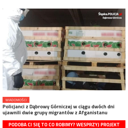
WIADOMOŚCI
Policjanci z Dąbrowy Górniczej w ciągu dwóch dni
ujawnili dwie grupy migrantów z Afganistanu
PODOBA CI SIĘ TO CO ROBIMY? WESPRZYJ PROJEKT