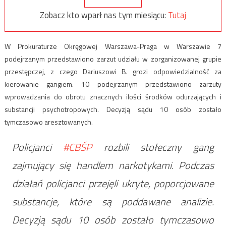
Zobacz kto wparł nas tym miesiącu:
Tutaj
W Prokuraturze Okręgowej Warszawa-Praga w Warszawie 7
podejrzanym przedstawiono zarzut udziału w zorganizowanej grupie
przestępczej, z czego Dariuszowi B. grozi odpowiedzialność za
kierowanie gangiem. 10 podejrzanym przedstawiono zarzuty
wprowadzania do obrotu znacznych ilości środków odurzających i
substancji psychotropowych. Decyzją sądu 10 osób zostało
tymczasowo aresztowanych.
Policjanci
#CBŚP
rozbili stołeczny gang
zajmujący się handlem narkotykami. Podczas
działań policjanci przejęli ukryte, poporcjowane
substancje, które są poddawane analizie.
Decyzją sądu 10 osób zostało tymczasowo