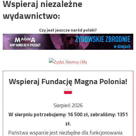
Wspieraj niezależne
wydawnictwo:
Czy jest jeszcze naród polski?
Wspieraj Fundację Magna Polonia!
Sierpień 2026
W sierpniu potrzebujemy:
16 500
zł, zebraliśmy:
1351
zł.
Państwa wsparcie jest niezbędne dla funkcjonowania