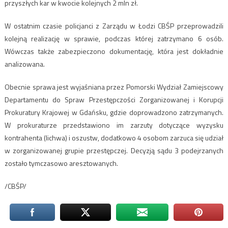
przyszłych kar w kwocie kolejnych 2 mln zł.
W ostatnim czasie policjanci z Zarządu w Łodzi CBŚP przeprowadzili
kolejną realizację w sprawie, podczas której zatrzymano 6 osób.
Wówczas także zabezpieczono dokumentację, która jest dokładnie
analizowana.
Obecnie sprawa jest wyjaśniana przez Pomorski Wydział Zamiejscowy
Departamentu do Spraw Przestępczości Zorganizowanej i Korupcji
Prokuratury Krajowej w Gdańsku, gdzie doprowadzono zatrzymanych.
W prokuraturze przedstawiono im zarzuty dotyczące wyzysku
kontrahenta (lichwa) i oszustw, dodatkowo 4 osobom zarzuca się udział
w zorganizowanej grupie przestępczej. Decyzją sądu 3 podejrzanych
zostało tymczasowo aresztowanych.
/CBŚP/