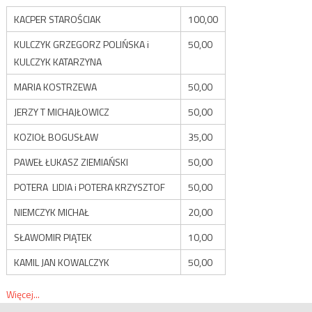
KACPER STAROŚCIAK
100,00
KULCZYK GRZEGORZ POLIŃSKA i
50,00
KULCZYK KATARZYNA
MARIA KOSTRZEWA
50,00
JERZY T MICHAJŁOWICZ
50,00
KOZIOŁ BOGUSŁAW
35,00
PAWEŁ ŁUKASZ ZIEMIAŃSKI
50,00
POTERA LIDIA i POTERA KRZYSZTOF
50,00
NIEMCZYK MICHAŁ
20,00
SŁAWOMIR PIĄTEK
10,00
KAMIL JAN KOWALCZYK
50,00
Więcej...