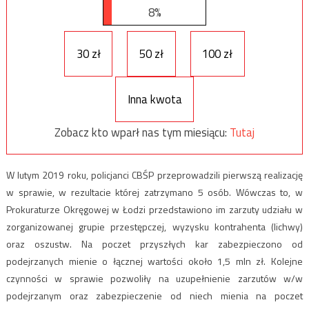
8%
30 zł
50 zł
100 zł
Inna kwota
Zobacz kto wparł nas tym miesiącu:
Tutaj
W lutym 2019 roku, policjanci CBŚP przeprowadzili pierwszą realizację
w sprawie, w rezultacie której zatrzymano 5 osób. Wówczas to, w
Prokuraturze Okręgowej w Łodzi przedstawiono im zarzuty udziału w
zorganizowanej grupie przestępczej, wyzysku kontrahenta (lichwy)
oraz oszustw. Na poczet przyszłych kar zabezpieczono od
podejrzanych mienie o łącznej wartości około 1,5 mln zł. Kolejne
czynności w sprawie pozwoliły na uzupełnienie zarzutów w/w
podejrzanym oraz zabezpieczenie od niech mienia na poczet