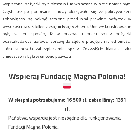
wypłaconej pożyczki była niższa niż ta wskazana w akcie notarialnym.
Często też po podpisaniu umowy okazywało się, że pokrzywdzeni
zobowiązani są pokryć zatajone przed nimi prowizje pożyczek w
wysokości nawet kilkudziesięciu tysięcy złotych. Umowy konstruowane
były w ten sposób, iż w przypadku braku spłaty pożyczki
pożyczkodawca kierował sprawę do sądu o przejęcie nieruchomości,
która stanowiła zabezpieczenie spłaty. Oczywiście klauzula taka
umieszczona była w umowie pożyczki.
Wspieraj Fundację Magna Polonia!
W sierpniu potrzebujemy:
16 500
zł, zebraliśmy:
1351
zł.
Państwa wsparcie jest niezbędne dla funkcjonowania
Fundacji Magna Polonia.