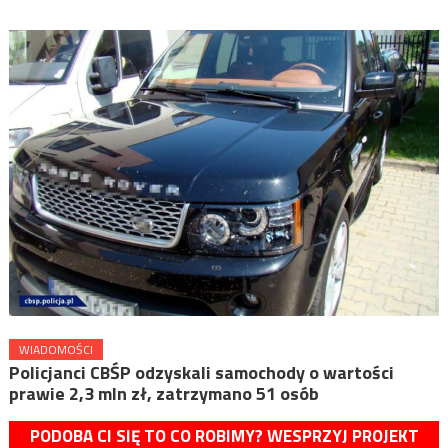
WIADOMOŚCI
Policjanci CBŚP odzyskali samochody o wartości
prawie 2,3 mln zł, zatrzymano 51 osób
PODOBA CI SIĘ TO CO ROBIMY? WESPRZYJ PROJEKT