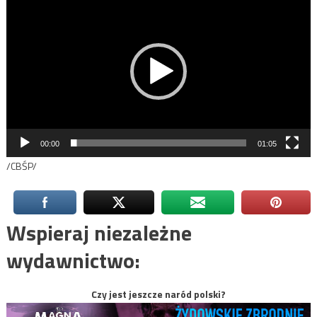
video
00:00
01:05
/CBŚP/
Wspieraj niezależne
wydawnictwo:
Czy jest jeszcze naród polski?