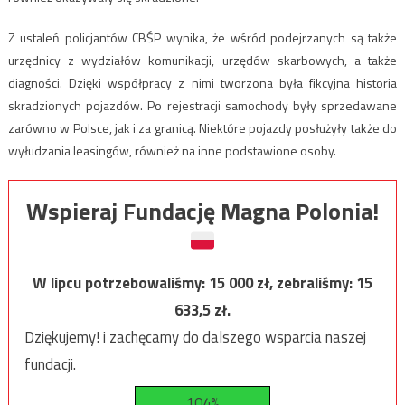
Z ustaleń policjantów CBŚP wynika, że wśród podejrzanych są także
urzędnicy z wydziałów komunikacji, urzędów skarbowych, a także
diagności. Dzięki współpracy z nimi tworzona była fikcyjna historia
skradzionych pojazdów. Po rejestracji samochody były sprzedawane
zarówno w Polsce, jak i za granicą. Niektóre pojazdy posłużyły także do
wyłudzania leasingów, również na inne podstawione osoby.
Wspieraj Fundację Magna Polonia!
W lipcu potrzebowaliśmy:
15 000
zł, zebraliśmy:
15
633,5
zł.
Dziękujemy! i zachęcamy do dalszego wsparcia naszej
fundacji.
104%