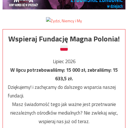
Wspieraj Fundację Magna Polonia!
Lipiec 2026
W lipcu potrzebowaliśmy:
15 000
zł, zebraliśmy:
15
633,5
zł.
Dziękujemy! i zachęcamy do dalszego wsparcia naszej
fundacji.
Masz świadomość tego jak ważne jest przetrwanie
niezależnych ośrodków medialnych? Nie zwlekaj więc,
wspieraj nas już od teraz.