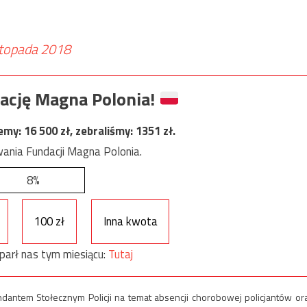
stopada 2018
ację Magna Polonia!
jemy:
16 500
zł, zebraliśmy:
1351
zł.
ania Fundacji Magna Polonia.
8%
100 zł
Inna kwota
parł nas tym miesiącu:
Tutaj
dantem Stołecznym Policji na temat absencji chorobowej policjantów or