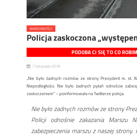
WIADOMOŚCI
Policja zaskoczona „występ
PODOBA CI SIĘ TO CO ROBI
7 listopada 2018
„Nie było żadnych rozmów ze strony Prezydent m. st. 
Niepodległości. Nie było żadnych pytań odnoście zabez
zaskoczeniem” – poinformowała na Twitterze policja.
Nie było żadnych rozmów ze strony Pr
Policji odnośnie zakazania Marszu N
zabezpieczenia marszu z naszej strony.