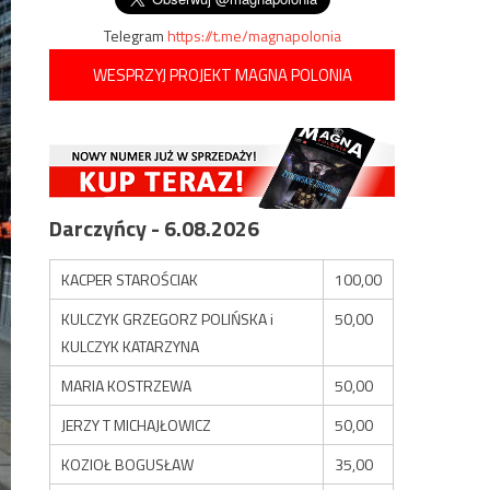
Telegram
https://t.me/magnapolonia
WESPRZYJ PROJEKT MAGNA POLONIA
Darczyńcy - 6.08.2026
KACPER STAROŚCIAK
100,00
KULCZYK GRZEGORZ POLIŃSKA i
50,00
KULCZYK KATARZYNA
MARIA KOSTRZEWA
50,00
JERZY T MICHAJŁOWICZ
50,00
KOZIOŁ BOGUSŁAW
35,00