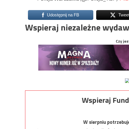
Udostępnij na FB
Twee
Wspieraj niezależne wydaw
Czy jes
Wspieraj Fund
W sierpniu potrzebu