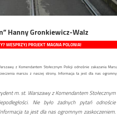
em” Hanny Gronkiewicz-Walz
MY? WESPRZYJ PROJEKT MAGNA POLONIA!
Warszawy z Komendantem Stołecznym Policji odnośnie zakazania Mars
pieczenia marszu z naszej strony. Informacja ta jest dla nas ogromn
ezydent m. st. Warszawy z Komendantem Stołecznym
iepodległości. Nie było żadnych pytań odnoście
 Informacja ta jest dla nas ogromnym zaskoczeniem.