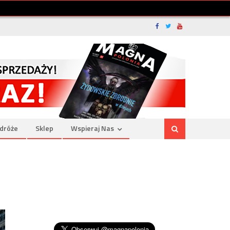
dróże
Sklep
Wspieraj Nas