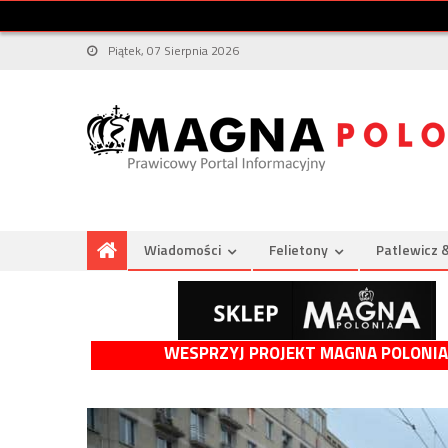
Piątek, 07 Sierpnia 2026
Wiadomości
Felietony
Patlewicz 
WESPRZYJ PROJEKT MAGNA POLONIA