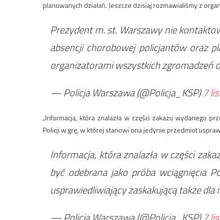
planowanych działań. Jeszcze dzisiaj rozmawialiśmy z organ
Prezydent m. st. Warszawy nie kontakto
absencji chorobowej policjantów oraz pl
organizatorami wszystkich zgromadzeń o 
— Policja Warszawa (@Policja_KSP)
7 li
„Informacja, która znalazła w części zakazu wydanego pr
Policji w grę, w której stanowi ona jedynie przedmiot uspraw
Informacja, która znalazła w części za
być odebrana jako próba wciągnięcia Pol
usprawiedliwiający zaskakującą także dla 
— Policja Warszawa (@Policja_KSP)
7 li