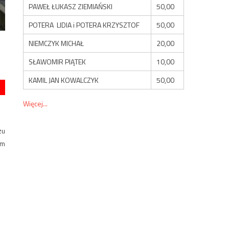
PAWEŁ ŁUKASZ ZIEMIAŃSKI
50,00
POTERA LIDIA i POTERA KRZYSZTOF
50,00
NIEMCZYK MICHAŁ
20,00
SŁAWOMIR PIĄTEK
10,00
KAMIL JAN KOWALCZYK
50,00
Więcej...
zu
ym