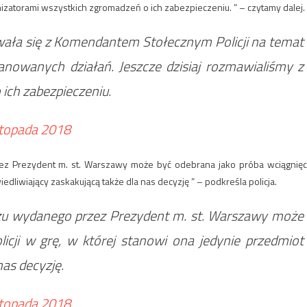
izatorami wszystkich zgromadzeń o ich zabezpieczeniu. ” – czytamy dalej.
wała się z Komendantem Stołecznym Policji na temat
anowanych działań. Jeszcze dzisiaj rozmawialiśmy z
ich zabezpieczeniu.
stopada 2018
zez Prezydent m. st. Warszawy może być odebrana jako próba wciągnięc
iedliwiający zaskakującą także dla nas decyzję ” – podkreśla policja.
kazu wydanego przez Prezydent m. st. Warszawy może
icji w grę, w której stanowi ona jedynie przedmiot
nas decyzję.
stopada 2018